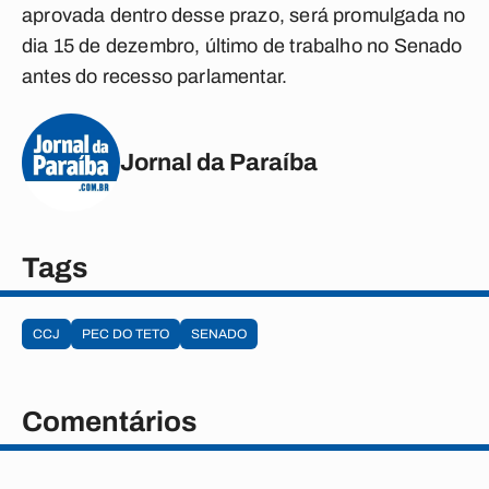
aprovada dentro desse prazo, será promulgada no
dia 15 de dezembro, último de trabalho no Senado
antes do recesso parlamentar.
Jornal da Paraíba
Tags
CCJ
PEC DO TETO
SENADO
Comentários