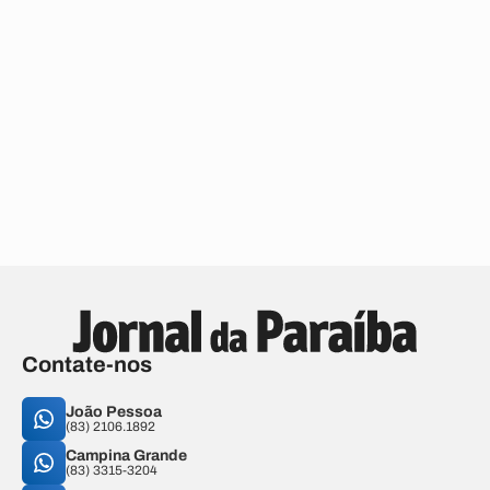
Contate-nos
João Pessoa
(83) 2106.1892
Campina Grande
(83) 3315-3204