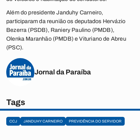
Além do presidente Janduhy Carneiro,
participaram da reunião os deputados Hervázio
Bezerra (PSDB), Raniery Paulino (PMDB),
Olenka Maranhão (PMDB) e Vituriano de Abreu
(PSC).
Jornal da Paraíba
Tags
CCJ
JANDUHY CARNEIRO
PREVIDÊNCIA DO SERVIDOR