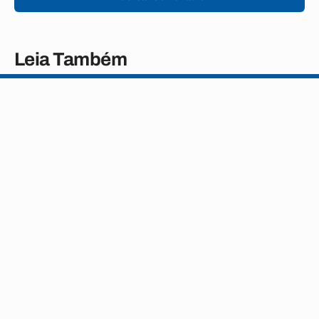
Leia Também