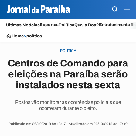
Esportes
Entretenimento
Bl
Últimas Notícias
Política
Qual a Boa?
Home
>
política
POLÍTICA
Centros de Comando para
eleições na Paraíba serão
instalados nesta sexta
Postos vão monitorar as ocorrências policiais que
ocorreram durante o pleito.
Publicado em 26/10/2018 às 13:17 | Atualizado em 26/10/2018 às 17:49