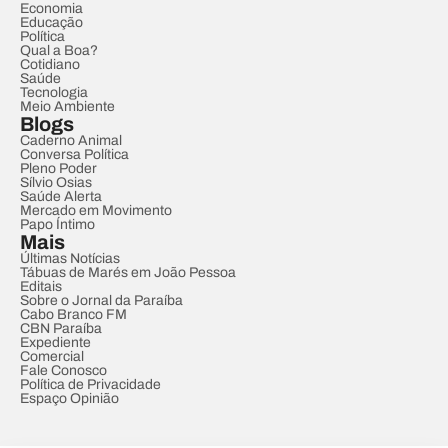
Economia
Educação
Política
Qual a Boa?
Cotidiano
Saúde
Tecnologia
Meio Ambiente
Blogs
Caderno Animal
Conversa Política
Pleno Poder
Sílvio Osias
Saúde Alerta
Mercado em Movimento
Papo Íntimo
Mais
Últimas Notícias
Tábuas de Marés em João Pessoa
Editais
Sobre o Jornal da Paraíba
Cabo Branco FM
CBN Paraíba
Expediente
Comercial
Fale Conosco
Política de Privacidade
Espaço Opinião