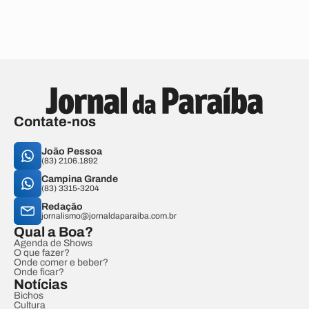
Contate-nos
João Pessoa
(83) 2106.1892
Campina Grande
(83) 3315-3204
Redação
jornalismo@jornaldaparaiba.com.br
Qual a Boa?
Agenda de Shows
O que fazer?
Onde comer e beber?
Onde ficar?
Notícias
Bichos
Cultura