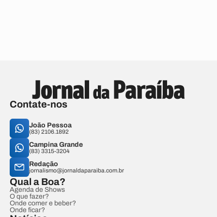
Contate-nos
João Pessoa
(83) 2106.1892
Campina Grande
(83) 3315-3204
Redação
jornalismo@jornaldaparaiba.com.br
Qual a Boa?
Agenda de Shows
O que fazer?
Onde comer e beber?
Onde ficar?