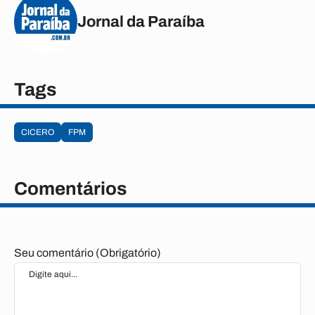
Jornal da Paraíba
Tags
CICERO
FPM
Comentários
Seu comentário (Obrigatório)