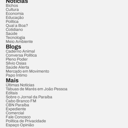
Notícias
Bichos
Cultura
Economia
Educação
Política
Qual a Boa?
Cotidiano
Saúde
Tecnologia
Meio Ambiente
Blogs
Caderno Animal
Conversa Política
Pleno Poder
Sílvio Osias
Saúde Alerta
Mercado em Movimento
Papo Íntimo
Mais
Últimas Notícias
Tábuas de Marés em João Pessoa
Editais
Sobre o Jornal da Paraíba
Cabo Branco FM
CBN Paraíba
Expediente
Comercial
Fale Conosco
Política de Privacidade
Espaço Opinião