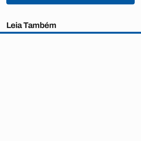
Leia Também