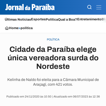
Esportes
Entretenimento
Bl
Últimas Notícias
Política
Qual a Boa?
Home
>
política
POLÍTICA
Cidade da Paraíba elege
única vereadora surda do
Nordeste
Kelinha de Naldo foi eleita para a Câmara Municipal de
Araçagi, com 421 votos.
Publicado em 24/11/2020 às 10:50 | Atualizado em 06/07/2023 às 12:36