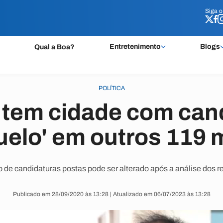
Siga 
Siga 
Entretenimento
Blogs
Qual a Boa?
POLÍTICA
 tem cidade com can
duelo' em outros 119 
de candidaturas postas pode ser alterado após a análise dos re
Publicado em 28/09/2020 às 13:28 | Atualizado em 06/07/2023 às 13:28