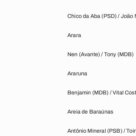
Chico da Aba (PSD) / João 
Arara
Nen (Avante) / Tony (MDB)
Araruna
Benjamin (MDB) / Vital Cos
Areia de Baraúnas
Antônio Mineral (PSB) / To