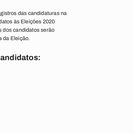
gistros das candidaturas na
didatos às Eleições 2020
es dos candidatos serão
a da Eleição.
candidatos: