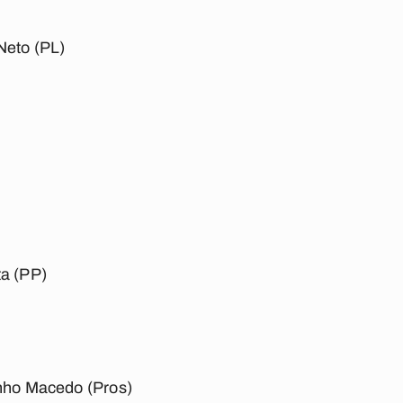
Neto (PL)
ta (PP)
inho Macedo (Pros)