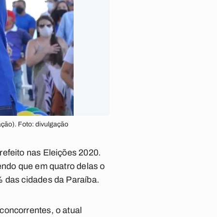
ação). Foto: divulgação
refeito nas Eleições 2020.
sendo que em quatro delas o
% das cidades da Paraíba.
concorrentes, o atual