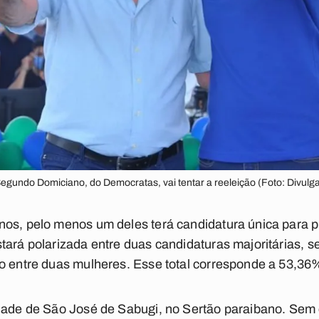
Segundo Domiciano, do Democratas, vai tentar a reeleição (Foto: Divulg
os, pelo menos um deles terá candidatura única para p
tará polarizada entre duas candidaturas majoritárias, 
do entre duas mulheres. Esse total corresponde a 53,36
dade de São José de Sabugi, no Sertão paraibano. Sem 