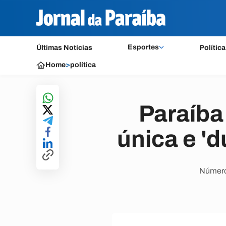
Esportes
Últimas Notícias
Política
Home
>
política
Paraíba
única e '
Número 