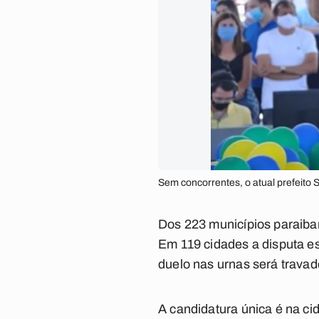
Sem concorrentes, o atual prefeito 
Dos 223 municípios paraiban
Em 119 cidades a disputa es
duelo nas urnas será trava
A candidatura única é na ci