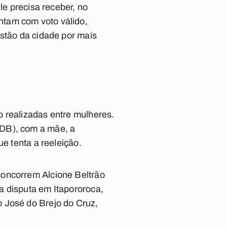
le precisa receber, no
ntam com voto válido,
estão da cidade por mais
o realizadas entre mulheres.
SDB), com a mãe, a
ue tenta a reeleição.
concorrem Alcione Beltrão
a disputa em Itapororoca,
 José do Brejo do Cruz,