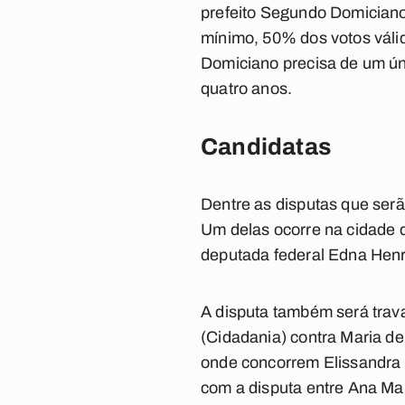
prefeito Segundo Domiciano, 
mínimo, 50% dos votos váli
Domiciano precisa de um úni
quatro anos.
Candidatas
Dentre as disputas que serã
Um delas ocorre na cidade 
deputada federal Edna Henriq
A disputa também será trav
(Cidadania) contra Maria de
onde concorrem Elissandra 
com a disputa entre Ana Mar