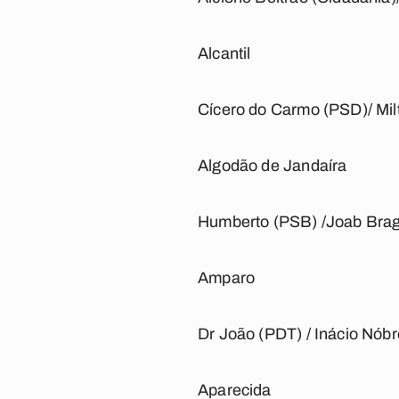
Alcantil
Cícero do Carmo (PSD)/ Mil
Algodão de Jandaíra
Humberto (PSB) /Joab Bra
Amparo
Dr João (PDT) / Inácio Nób
Aparecida