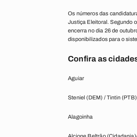
Os números das candidatura
Justiça Eleitoral. Segundo o
encerra no dia 26 de outubr
disponibilizados para o sist
Confira as cidades
Aguiar
Steniel (DEM) / Tintin (PTB)
Alagoinha
Alcione Beltrão (Cidadania