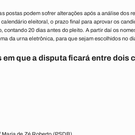
s postas podem sofrer alterações após a análise dos re
 calendário eleitoral, o prazo final para aprovar os can
o, contando 20 dias antes do pleito. A partir daí os nom
ema da urna eletrônica, para que sejam escolhidos no di
 em que a disputa ficará entre dois 
)/ Maria de Zé Roberto (PSDB)