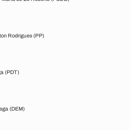
ton Rodrigues (PP)
ga (PDT)
rega (DEM)