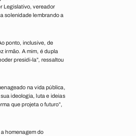
r Legislativo, vereador
 da solenidade lembrando a
o ponto, inclusive, de
ez irmão. A mim, é dupla
der presidi-la”, ressaltou
menageado na vida pública,
sua ideologia, luta e ideias
ma que projeta o futuro”,
ia, a homenagem do