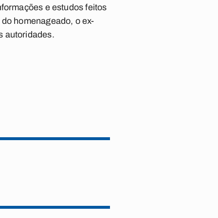
nformações e estudos feitos
a do homenageado, o ex-
s autoridades.