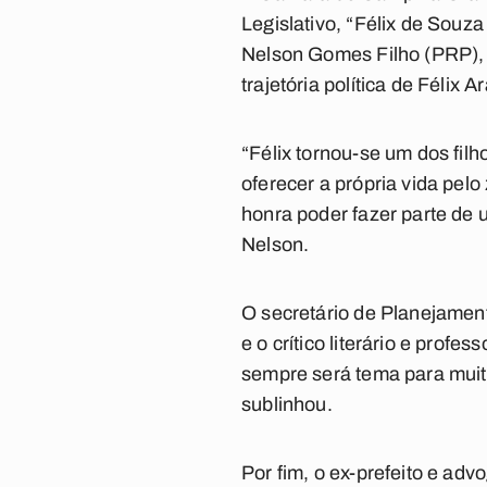
Legislativo, “Félix de Souz
Nelson Gomes Filho (PRP), f
trajetória política de Félix A
“Félix tornou-se um dos fil
oferecer a própria vida pel
honra poder fazer parte de 
Nelson.
O secretário de Planejamen
e o crítico literário e profe
sempre será tema para muit
sublinhou.
Por fim, o ex-prefeito e ad