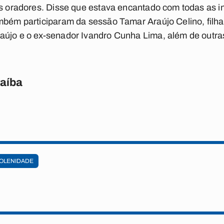
os oradores. Disse que estava encantado com todas as i
ambém participaram da sessão Tamar Araújo Celino, filh
aújo e o ex-senador Ivandro Cunha Lima, além de outra
raíba
OLENIDADE