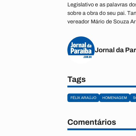
Legislativo e as palavras d
sobre a obra do seu pai. T
vereador Mário de Souza Ar
Jornal da Pa
Tags
FÉLIX ARAÚJO
HOMENAGEM
S
Comentários