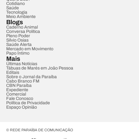
Cotidiano
Saúde
Tecnologia
Meio Ambiente
Blogs
Caderno Animal
Conversa Política
Pleno Poder
Sílvio Osias
Saúde Alerta
Mercado em Movimento
Papo Íntimo
Mais
Últimas Notícias
Tábuas de Marés em João Pessoa
Editais
Sobre o Jornal da Paraíba
Cabo Branco FM
CBN Paraíba
Expediente
Comercial
Fale Conosco
Política de Privacidade
Espaço Opinião
© REDE PARAÍBA DE COMUNICAÇÃO