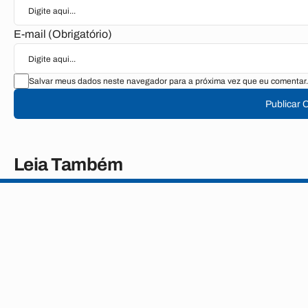
E-mail (Obrigatório)
Salvar meus dados neste navegador para a próxima vez que eu comentar.
Publicar 
Leia Também