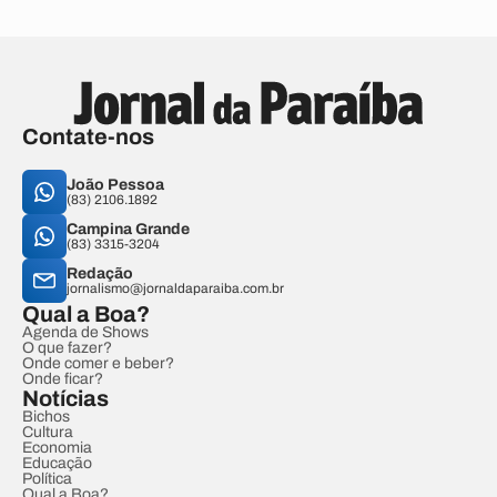
Contate-nos
João Pessoa
(83) 2106.1892
Campina Grande
(83) 3315-3204
Redação
jornalismo@jornaldaparaiba.com.br
Qual a Boa?
Agenda de Shows
O que fazer?
Onde comer e beber?
Onde ficar?
Notícias
Bichos
Cultura
Economia
Educação
Política
Qual a Boa?