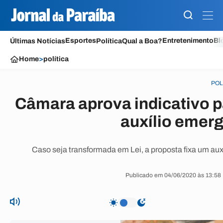
Esportes
Entretenimento
Bl
Últimas Notícias
Política
Qual a Boa?
Home
>
política
POL
Câmara aprova indicativo pa
auxílio emerg
Caso seja transformada em Lei, a proposta fixa um auxí
Publicado em 04/06/2020 às 13:58 