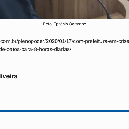
Foto: Epitácio Germano
a.com.br/plenopoder/2020/01/17/com-prefeitura-em-cris
de-patos-para-8-horas-diarias/
iveira