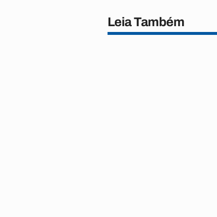
Leia Também