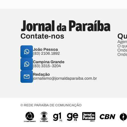
Contate-nos
Qu
Agen
O qu
João Pessoa
Onde
(83) 2106.1892
Onde
Campina Grande
(83) 3315-3204
Redação
jornalismo@jornaldaparaiba.com.br
© REDE PARAÍBA DE COMUNICAÇÃO