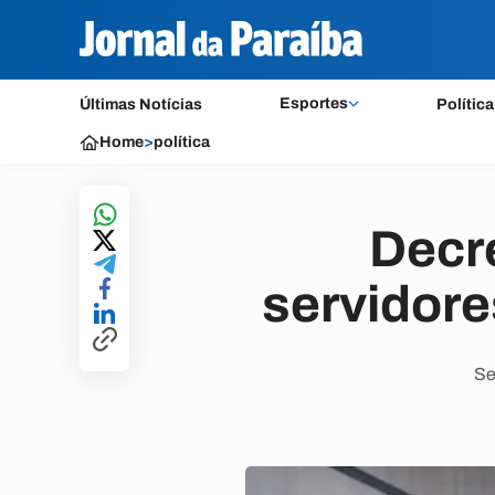
Esportes
Últimas Notícias
Política
Home
>
política
Decr
servidore
Se