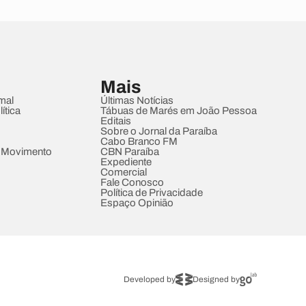
Mais
mal
Últimas Notícias
ítica
Tábuas de Marés em João Pessoa
Editais
Sobre o Jornal da Paraíba
Cabo Branco FM
 Movimento
CBN Paraíba
Expediente
Comercial
Fale Conosco
Política de Privacidade
Espaço Opinião
Developed by
Designed by