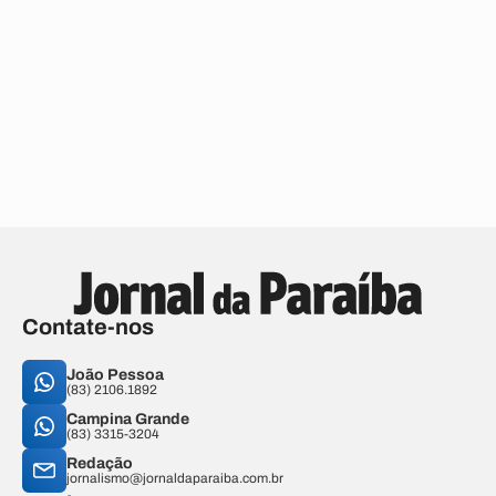
Contate-nos
João Pessoa
(83) 2106.1892
Campina Grande
(83) 3315-3204
Redação
jornalismo@jornaldaparaiba.com.br