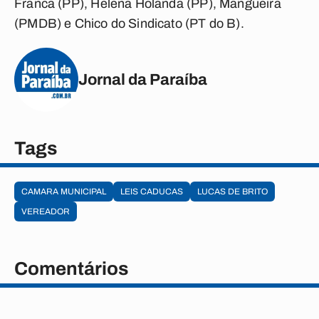
Franca (PP), Helena Holanda (PP), Mangueira
(PMDB) e Chico do Sindicato (PT do B).
Jornal da Paraíba
Tags
CAMARA MUNICIPAL
LEIS CADUCAS
LUCAS DE BRITO
VEREADOR
Comentários