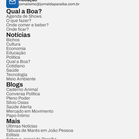
jornalismo@jornaldaparaiba.com.br
Qual a Boa?
Agenda de Shows
O que fazer?
Onde comer e beber?
Onde ficar?
Notícias
Bichos
Cultura
Economia
Educação
Política
Qual a Boa?
Cotidiano
Saúde
Tecnologia
Meio Ambiente
Blogs
Caderno Animal
Conversa Política
Pleno Poder
Sílvio Osias
Saúde Alerta
Mercado em Movimento
Papo Íntimo
Mais
Últimas Notícias
Tábuas de Marés em João Pessoa
Editais