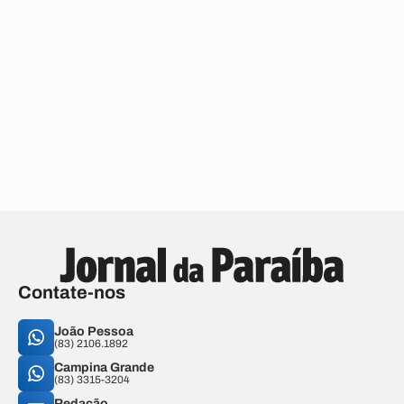
Contate-nos
João Pessoa
(83) 2106.1892
Campina Grande
(83) 3315-3204
Redação