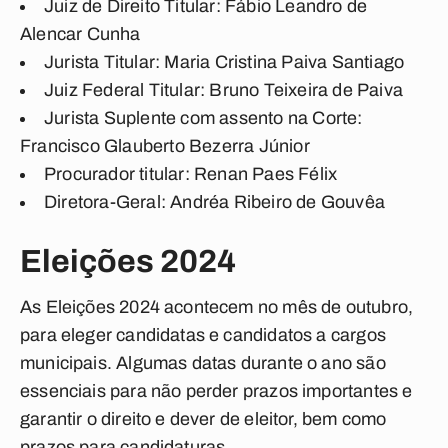
Juiz de Direito Titular:
Fábio Leandro de
Alencar Cunha
Jurista Titular:
Maria Cristina Paiva Santiago
Juiz Federal Titular:
Bruno Teixeira de Paiva
Jurista Suplente com assento na Corte:
Francisco Glauberto Bezerra Júnior
Procurador titular:
Renan Paes Félix
Diretora-Geral:
Andréa Ribeiro de Gouvêa
Eleições 2024
As Eleições 2024 acontecem no mês de outubro,
para eleger candidatas e candidatos a cargos
municipais. Algumas datas durante o ano são
essenciais para não perder prazos importantes e
garantir o direito e dever de eleitor, bem como
prazos para candidaturas.