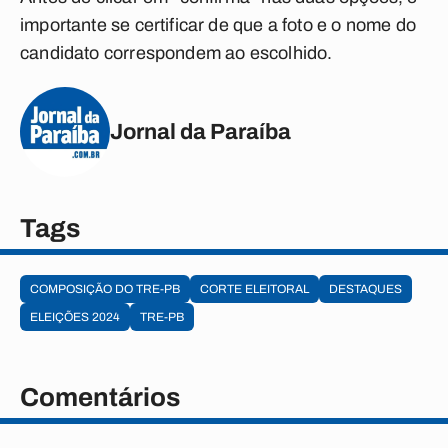
importante se certificar de que a foto e o nome do
candidato correspondem ao escolhido.
Jornal da Paraíba
Tags
COMPOSIÇÃO DO TRE-PB
CORTE ELEITORAL
DESTAQUES
ELEIÇÕES 2024
TRE-PB
Comentários