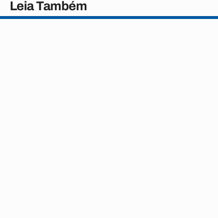
Leia Também