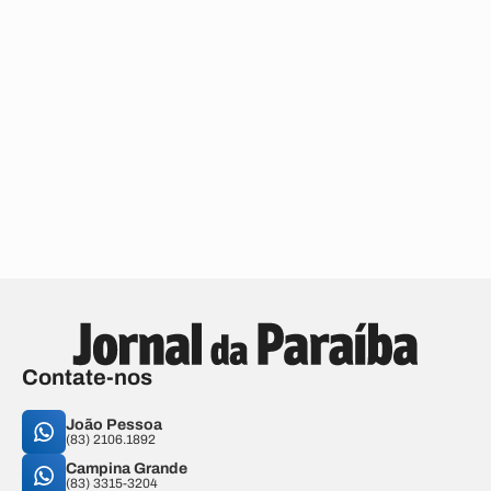
Contate-nos
João Pessoa
(83) 2106.1892
Campina Grande
(83) 3315-3204