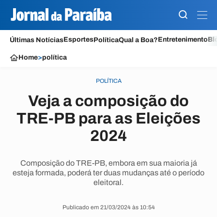
Esportes
Entretenimento
Bl
Últimas Notícias
Política
Qual a Boa?
Home
>
política
POLÍTICA
Veja a composição do
TRE-PB para as Eleições
2024
Composição do TRE-PB, embora em sua maioria já
esteja formada, poderá ter duas mudanças até o período
eleitoral.
Publicado em 21/03/2024 às 10:54