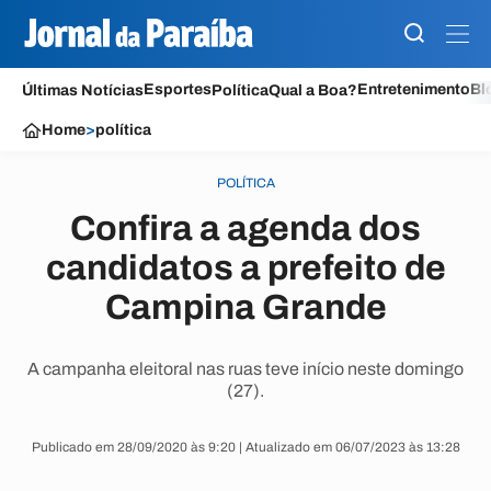
Esportes
Entretenimento
Bl
Últimas Notícias
Política
Qual a Boa?
Home
>
política
POLÍTICA
Confira a agenda dos
candidatos a prefeito de
Campina Grande
A campanha eleitoral nas ruas teve início neste domingo
(27).
Publicado em 28/09/2020 às 9:20 | Atualizado em 06/07/2023 às 13:28