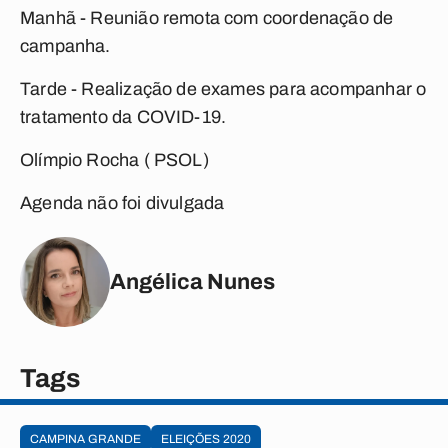
Manhã - Reunião remota com coordenação de
campanha.
Tarde - Realização de exames para acompanhar o
tratamento da COVID-19.
Olímpio Rocha ( PSOL)
Agenda não foi divulgada
Angélica Nunes
Tags
CAMPINA GRANDE
ELEIÇÕES 2020