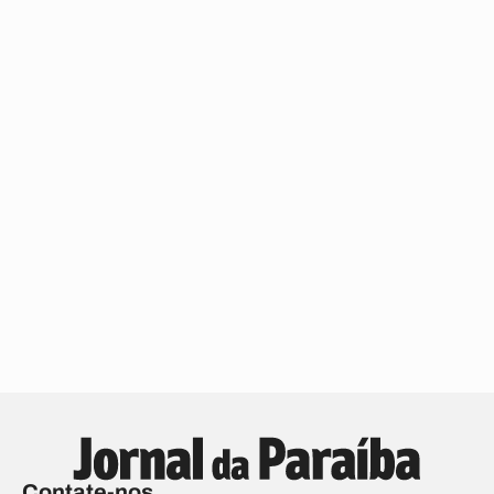
Contate-nos