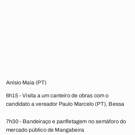
Anísio Maia (PT)
6h15 - Visita a um canteiro de obras com o
candidato a vereador Paulo Marcelo (PT), Bessa
7h30 - Bandeiraço e panfletagem no semáforo do
mercado público de Mangabeira