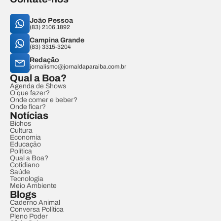
João Pessoa
(83) 2106.1892
Campina Grande
(83) 3315-3204
Redação
jornalismo@jornaldaparaiba.com.br
Qual a Boa?
Agenda de Shows
O que fazer?
Onde comer e beber?
Onde ficar?
Notícias
Bichos
Cultura
Economia
Educação
Política
Qual a Boa?
Cotidiano
Saúde
Tecnologia
Meio Ambiente
Blogs
Caderno Animal
Conversa Política
Pleno Poder