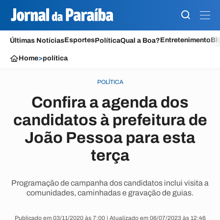
Esportes
Entretenimento
Bl
Últimas Notícias
Política
Qual a Boa?
Home
>
política
POLÍTICA
Confira a agenda dos
candidatos à prefeitura de
João Pessoa para esta
terça
Programação de campanha dos candidatos inclui visita a
comunidades, caminhadas e gravação de guias.
Publicado em 03/11/2020 às 7:00 | Atualizado em 06/07/2023 às 12:46