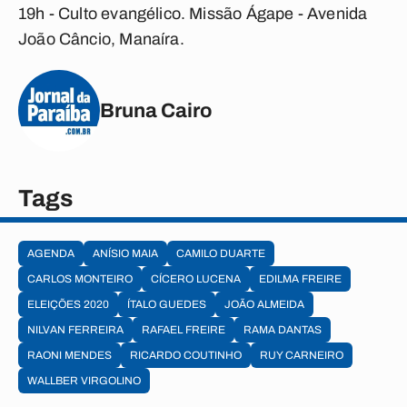
19h - Culto evangélico. Missão Ágape - Avenida
João Câncio, Manaíra.
Bruna Cairo
Tags
AGENDA
ANÍSIO MAIA
CAMILO DUARTE
CARLOS MONTEIRO
CÍCERO LUCENA
EDILMA FREIRE
ELEIÇÕES 2020
ÍTALO GUEDES
JOÃO ALMEIDA
NILVAN FERREIRA
RAFAEL FREIRE
RAMA DANTAS
RAONI MENDES
RICARDO COUTINHO
RUY CARNEIRO
WALLBER VIRGOLINO