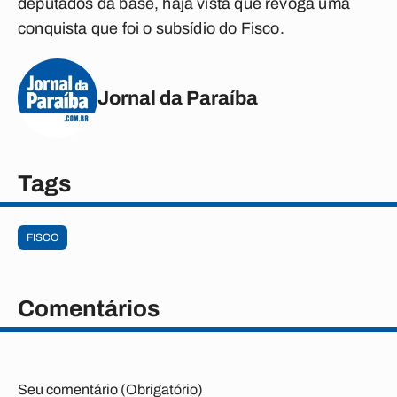
deputados da base, haja vista que revoga uma
conquista que foi o subsídio do Fisco.
Jornal da Paraíba
Tags
FISCO
Comentários
Seu comentário (Obrigatório)