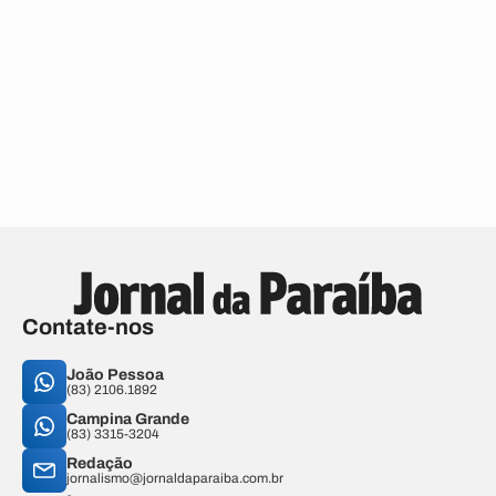
Contate-nos
João Pessoa
(83) 2106.1892
Campina Grande
(83) 3315-3204
Redação
jornalismo@jornaldaparaiba.com.br