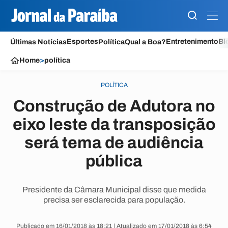
Esportes
Entretenimento
Bl
Últimas Notícias
Política
Qual a Boa?
Home
>
política
POLÍTICA
Construção de Adutora no
eixo leste da transposição
será tema de audiência
pública
Presidente da Câmara Municipal disse que medida
precisa ser esclarecida para população.
Publicado em 16/01/2018 às 18:21 | Atualizado em 17/01/2018 às 6:54