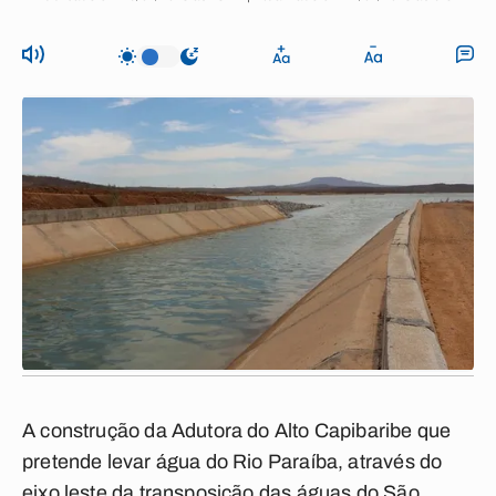
A construção da Adutora do Alto Capibaribe que
pretende levar água do Rio Paraíba, através do
eixo leste da transposição das águas do São