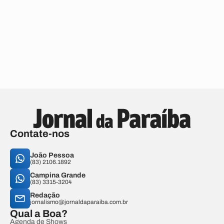
Contate-nos
João Pessoa
(83) 2106.1892
Campina Grande
(83) 3315-3204
Redação
jornalismo@jornaldaparaiba.com.br
Qual a Boa?
Agenda de Shows