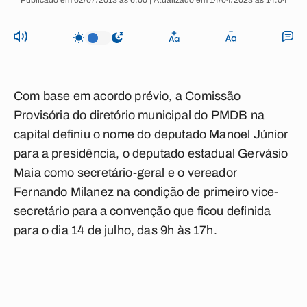
Publicado em 02/07/2013 às 6:00 | Atualizado em 14/04/2023 às 14:04
Com base em acordo prévio, a Comissão
Provisória do diretório municipal do PMDB na
capital definiu o nome do deputado Manoel Júnior
para a presidência, o deputado estadual Gervásio
Maia como secretário-geral e o vereador
Fernando Milanez na condição de primeiro vice-
secretário para a convenção que ficou definida
para o dia 14 de julho, das 9h às 17h.