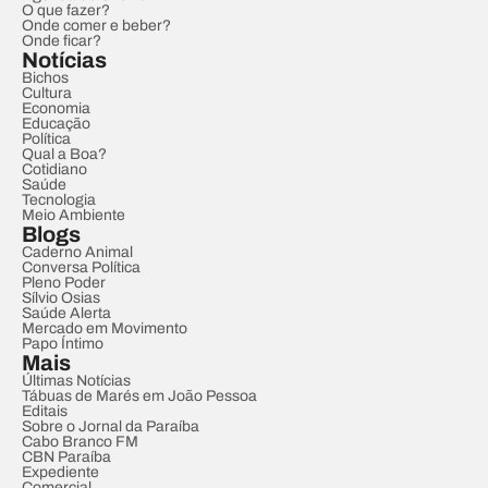
O que fazer?
Onde comer e beber?
Onde ficar?
Notícias
Bichos
Cultura
Economia
Educação
Política
Qual a Boa?
Cotidiano
Saúde
Tecnologia
Meio Ambiente
Blogs
Caderno Animal
Conversa Política
Pleno Poder
Sílvio Osias
Saúde Alerta
Mercado em Movimento
Papo Íntimo
Mais
Últimas Notícias
Tábuas de Marés em João Pessoa
Editais
Sobre o Jornal da Paraíba
Cabo Branco FM
CBN Paraíba
Expediente
Comercial