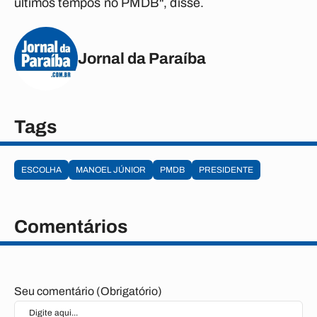
últimos tempos no PMDB", disse.
Jornal da Paraíba
Tags
ESCOLHA
MANOEL JÚNIOR
PMDB
PRESIDENTE
Comentários
Seu comentário (Obrigatório)