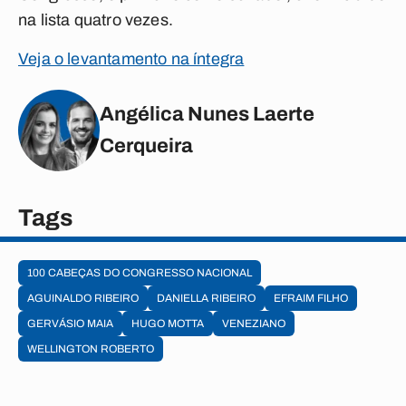
na lista quatro vezes.
Veja o levantamento na íntegra
Angélica Nunes Laerte
Cerqueira
Tags
100 CABEÇAS DO CONGRESSO NACIONAL
AGUINALDO RIBEIRO
DANIELLA RIBEIRO
EFRAIM FILHO
GERVÁSIO MAIA
HUGO MOTTA
VENEZIANO
WELLINGTON ROBERTO