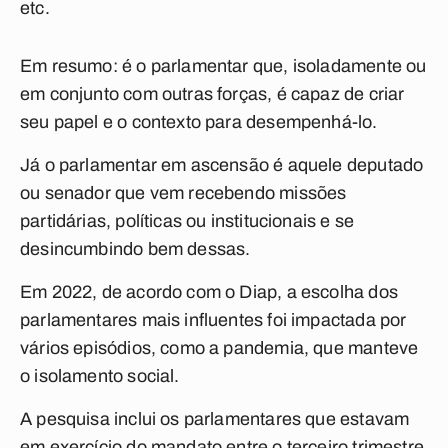
etc.
Em resumo: é o parlamentar que, isoladamente ou
em conjunto com outras forças, é capaz de criar
seu papel e o contexto para desempenhá-lo.
Já o parlamentar em ascensão é aquele deputado
ou senador que vem recebendo missões
partidárias, políticas ou institucionais e se
desincumbindo bem dessas.
Em 2022, de acordo com o Diap, a escolha dos
parlamentares mais influentes foi impactada por
vários episódios, como a pandemia, que manteve
o isolamento social.
A pesquisa inclui os parlamentares que estavam
em exercício do mandato entre o terceiro trimestre