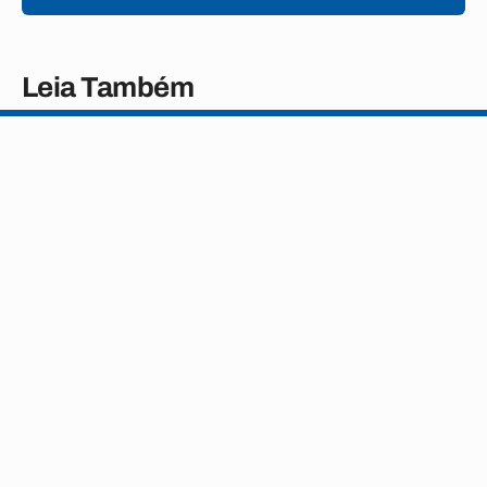
Leia Também