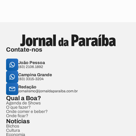
Contate-nos
João Pessoa
(83) 2106.1892
Campina Grande
(83) 3315-3204
Redação
jornalismo@jornaldaparaiba.com.br
Qual a Boa?
Agenda de Shows
O que fazer?
Onde comer e beber?
Onde ficar?
Notícias
Bichos
Cultura
Economia