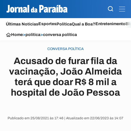
Esportes
Entretenimento
Bl
Últimas Notícias
Política
Qual a Boa?
Home
>
política
>
conversa política
CONVERSA POLÍTICA
Acusado de furar fila da
vacinação, João Almeida
terá que doar R$ 8 mil a
hospital de João Pessoa
Publicado em 25/08/2021 às 17:46 | Atualizado em 22/06/2023 às 14:07