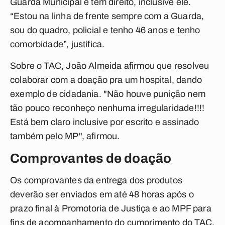
Guarda Municipal e têm direito, inclusive ele.
“Estou na linha de frente sempre com a Guarda,
sou do quadro, policial e tenho 46 anos e tenho
comorbidade”, justifica.
Sobre o TAC, João Almeida afirmou que resolveu
colaborar com a doação pra um hospital, dando
exemplo de cidadania. "Não houve punição nem
tão pouco reconheço nenhuma irregularidade!!!!
Está bem claro inclusive por escrito e assinado
também pelo MP", afirmou.
Comprovantes de doação
Os comprovantes da entrega dos produtos
deverão ser enviados em até 48 horas após o
prazo final à Promotoria de Justiça e ao MPF para
fins de acompanhamento do cumprimento do TAC.