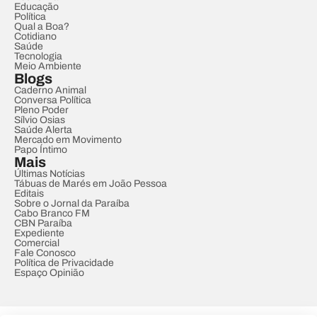
Educação
Política
Qual a Boa?
Cotidiano
Saúde
Tecnologia
Meio Ambiente
Blogs
Caderno Animal
Conversa Política
Pleno Poder
Sílvio Osias
Saúde Alerta
Mercado em Movimento
Papo Íntimo
Mais
Últimas Notícias
Tábuas de Marés em João Pessoa
Editais
Sobre o Jornal da Paraíba
Cabo Branco FM
CBN Paraíba
Expediente
Comercial
Fale Conosco
Política de Privacidade
Espaço Opinião