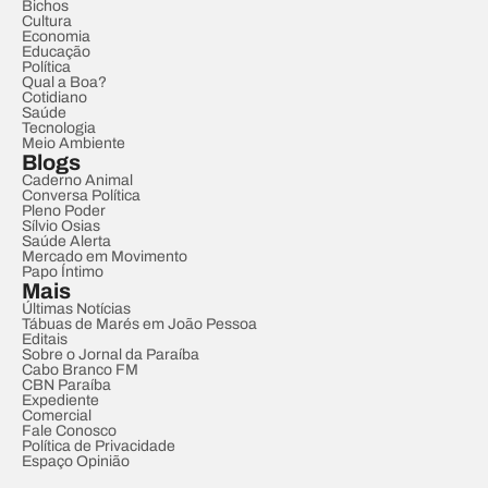
Bichos
Cultura
Economia
Educação
Política
Qual a Boa?
Cotidiano
Saúde
Tecnologia
Meio Ambiente
Blogs
Caderno Animal
Conversa Política
Pleno Poder
Sílvio Osias
Saúde Alerta
Mercado em Movimento
Papo Íntimo
Mais
Últimas Notícias
Tábuas de Marés em João Pessoa
Editais
Sobre o Jornal da Paraíba
Cabo Branco FM
CBN Paraíba
Expediente
Comercial
Fale Conosco
Política de Privacidade
Espaço Opinião