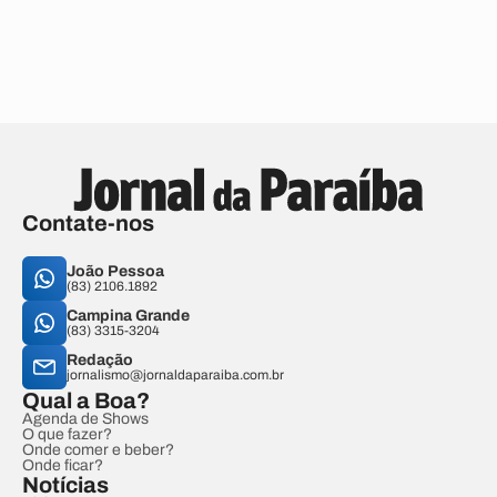
Contate-nos
João Pessoa
(83) 2106.1892
Campina Grande
(83) 3315-3204
Redação
jornalismo@jornaldaparaiba.com.br
Qual a Boa?
Agenda de Shows
O que fazer?
Onde comer e beber?
Onde ficar?
Notícias