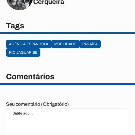
Cerqueira
Tags
AGÊNCIA ESPANHOLA
MOBILIDADE
PARAÍBA
RIO JAGUARIBE
Comentários
Seu comentário (Obrigatório)