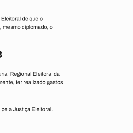
Eleitoral de que o
as, mesmo diplomado, o
B
nal Regional Eleitoral da
ente, ter realizado gastos
pela Justiça Eleitoral.