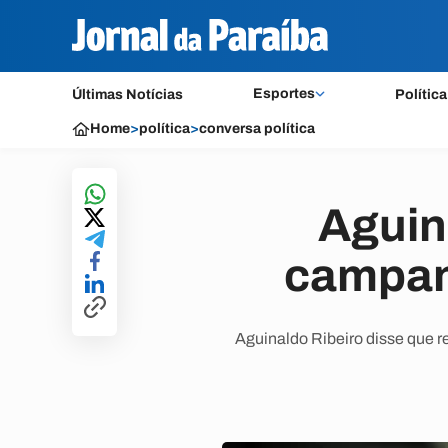
Esportes
Últimas Notícias
Política
Home
>
política
>
conversa política
Aguin
campan
Aguinaldo Ribeiro disse que r