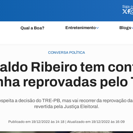
Siga 
Siga 
Entretenimento
Blogs
Qual a Boa?
CONVERSA POLÍTICA
aldo Ribeiro tem con
ha reprovadas pelo
espeita a decisão do TRE-PB, mas vai recorrer da reprovação da
revertida pela Justiça Eleitoral.
Publicado em 19/12/2022 às 14:18 | Atualizado em 19/12/2022 às 16:09