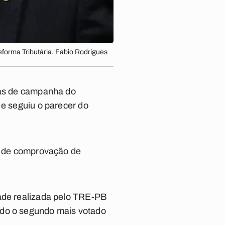
eforma Tributária. Fabio Rodrigues
tas de campanha do
 e seguiu o parecer do
ia de comprovação de
dade realizada pelo TRE-PB
ndo o segundo mais votado