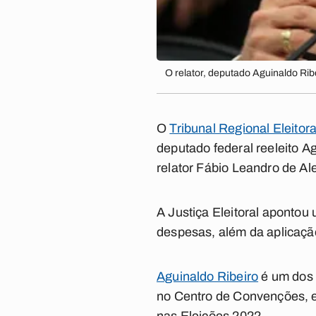
O relator, deputado Aguinaldo Rib
O
Tribunal Regional Eleitor
deputado federal reeleito A
relator Fábio Leandro de A
A Justiça Eleitoral apontou
despesas, além da aplicação
Aguinaldo Ribeiro
é um dos 
no Centro de Convenções, e