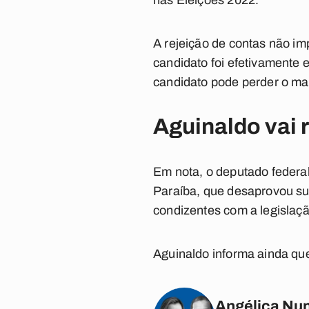
nas Eleições 2022.
A rejeição de contas não im
candidato foi efetivamente 
candidato pode perder o man
Aguinaldo vai 
Em nota, o deputado federal
Paraíba, que desaprovou su
condizentes com a legislaçã
Aguinaldo informa ainda que 
Angélica Nun