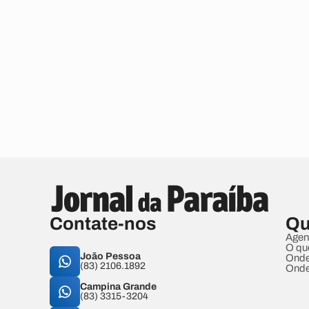
Contate-nos
Qu
Agen
O qu
João Pessoa
Onde
(83) 2106.1892
Onde
Campina Grande
(83) 3315-3204