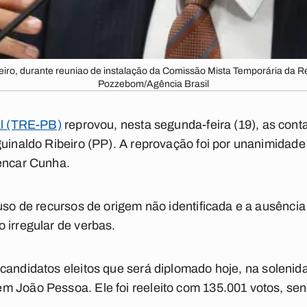
eiro, durante reuniao de instalação da Comissão Mista Temporária da R
Pozzebom/Agência Brasil
al (TRE-PB)
reprovou, nesta segunda-feira (19), as con
guinaldo Ribeiro (PP). A reprovação foi por unanimidade
lencar Cunha.
 uso de recursos de origem não identificada e a ausênc
 irregular de verbas.
candidatos eleitos que será diplomado hoje, na soleni
m João Pessoa. Ele foi reeleito com 135.001 votos, se