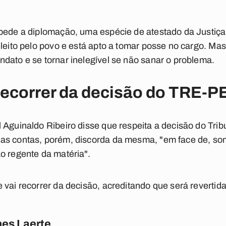
pede a diplomação, uma espécie de atestado da Justiça 
eleito pelo povo e está apto a tomar posse no cargo. M
dato e se tornar inelegível se não sanar o problema.
recorrer da decisão do TRE-P
 Aguinaldo Ribeiro disse que respeita a decisão do Tribu
as contas, porém, discorda da mesma, "em face de, som
o regente da matéria".
vai recorrer da decisão, acreditando que será revertida 
es Laerte