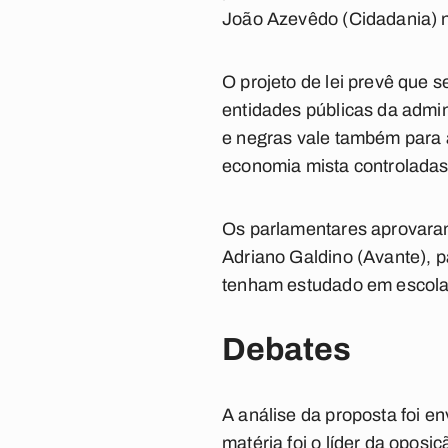
João Azevêdo (Cidadania) n
O projeto de lei prevê que
entidades públicas da admin
e negras vale também para 
economia mista controladas
Os parlamentares aprovara
Adriano Galdino (Avante), 
tenham estudado em escola 
Debates
A análise da proposta foi e
matéria foi o líder da oposiç