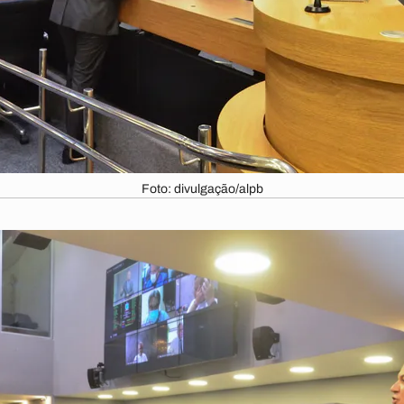
Foto: divulgação/alpb