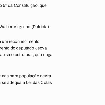
o 5º da Constituição, que
alber Virgolino (Patriota).
 é um reconhecimento
amento do deputado Jeová
acismo estrutural, que nega
vagas para população negra
a se adequa à Lei das Cotas