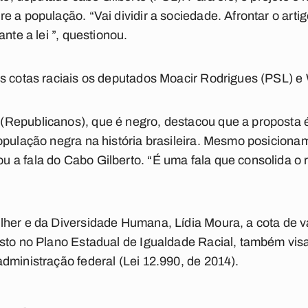
 a população. “Vai dividir a sociedade. Afrontar o artig
nte a lei ”, questionou.
s cotas raciais os deputados Moacir Rodrigues (PSL) e W
Republicanos), que é negro, destacou que a proposta
população negra na história brasileira. Mesmo posicion
a fala do Cabo Gilberto. “É uma fala que consolida o r
lher e da Diversidade Humana, Lídia Moura, a cota de 
sto no Plano Estadual de Igualdade Racial, também vis
dministração federal (Lei 12.990, de 2014).