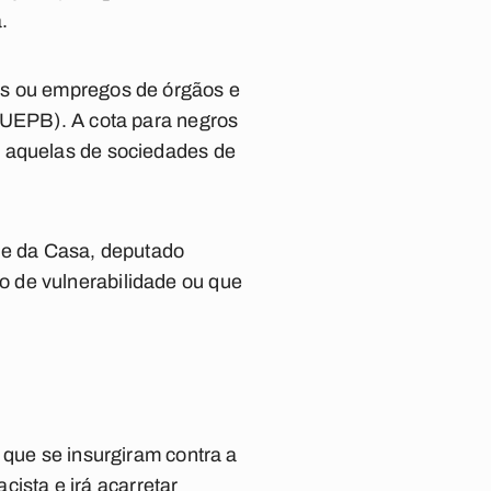
.
os ou empregos de órgãos e
 (UEPB). A cota para negros
e aquelas de sociedades de
e da Casa, deputado
 de vulnerabilidade ou que
 que se insurgiram contra a
cista e irá acarretar