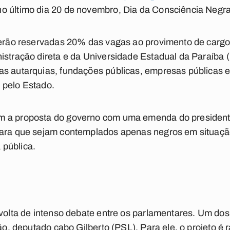
o último dia 20 de novembro, Dia da Consciência Negra
 serão reservadas 20% das vagas ao provimento de carg
istração direta e da Universidade Estadual da Paraíba
as autarquias, fundações públicas, empresas públicas 
 pelo Estado.
m a proposta do governo com uma emenda do president
para que sejam contemplados apenas negros em situação
pública.
nvolta de intenso debate entre os parlamentares. Um dos
ão, deputado cabo Gilberto (PSL). Para ele, o projeto é ra