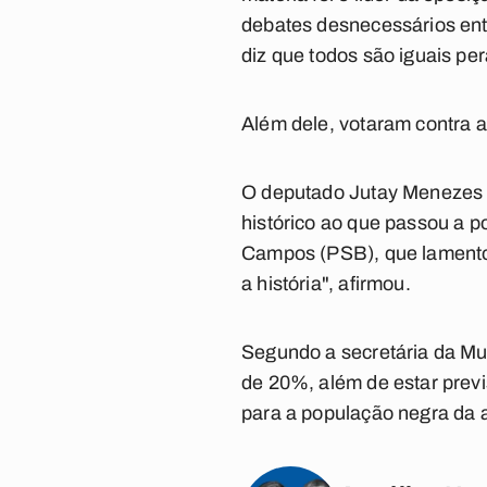
debates desnecessários entre
diz que todos são iguais pera
Além dele, votaram contra a
O deputado Jutay Menezes (
histórico ao que passou a 
Campos (PSB), que lamentou 
a história", afirmou.
Segundo a secretária da Mu
de 20%, além de estar previ
para a população negra da a