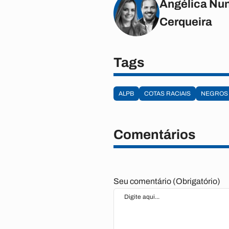
Angélica Nun
Cerqueira
Tags
ALPB
COTAS RACIAIS
NEGROS
Comentários
Seu comentário (Obrigatório)