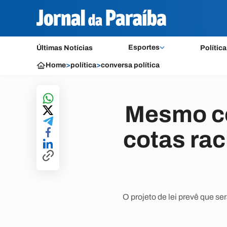
Esportes
Últimas Notícias
Política
Home
>
política
>
conversa política
Mesmo co
cotas rac
O projeto de lei prevê que s