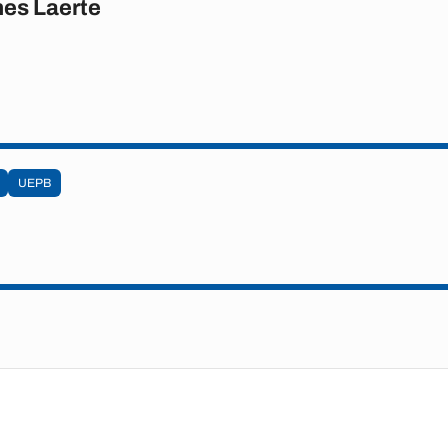
es Laerte
UEPB