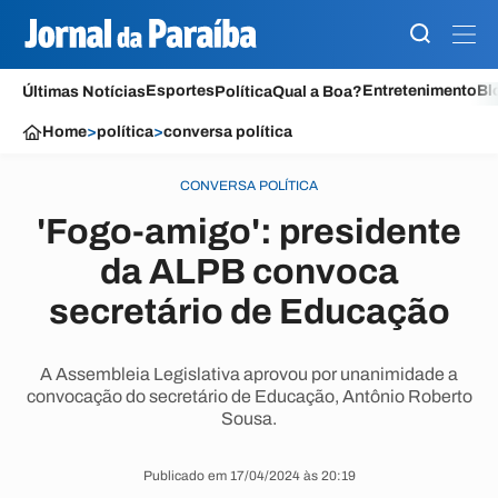
Esportes
Entretenimento
Bl
Últimas Notícias
Política
Qual a Boa?
Home
>
política
>
conversa política
CONVERSA POLÍTICA
'Fogo-amigo': presidente
da ALPB convoca
secretário de Educação
A Assembleia Legislativa aprovou por unanimidade a
convocação do secretário de Educação, Antônio Roberto
Sousa.
Publicado em 17/04/2024 às 20:19