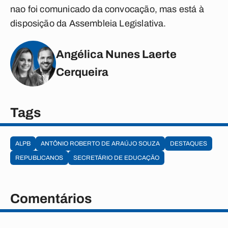
nao foi comunicado da convocação, mas está à
disposição da Assembleia Legislativa.
Angélica Nunes Laerte
Cerqueira
Tags
ALPB
ANTÔNIO ROBERTO DE ARAÚJO SOUZA
DESTAQUES
REPUBLICANOS
SECRETÁRIO DE EDUCAÇÃO
Comentários