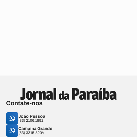
Contate-nos
João Pessoa
(83) 2106.1892
Campina Grande
(83) 3315-3204