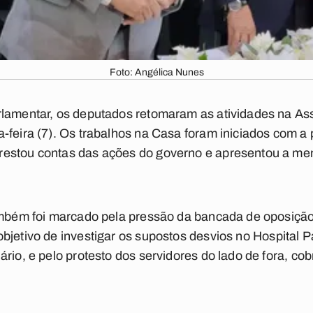
Foto: Angélica Nunes
rlamentar, os deputados retomaram as atividades na Ass
-feira (7). Os trabalhos na Casa foram iniciados com 
restou contas das ações do governo e apresentou a m
também foi marcado pela pressão da bancada de oposiçã
objetivo de investigar os supostos desvios no Hospital 
rio, e pelo protesto dos servidores do lado de fora, cob