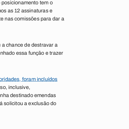
mo posicionamento tem o
mos as 12 assinaturas e
e nas comissões para dar a
u a chance de destravar a
enhado essa função e trazer
ridades, foram incluídos
so, inclusive,
tenha destinado emendas
á solicitou a exclusão do