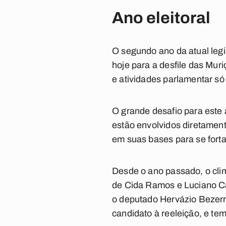
Ano eleitoral
O segundo ano da atual legi
hoje para a desfile das Mu
e atividades parlamentar só 
O grande desafio para este 
estão envolvidos diretament
em suas bases para se forta
Desde o ano passado, o clim
de Cida Ramos e Luciano Car
o deputado Hervázio Bezerra 
candidato à reeleição, e te