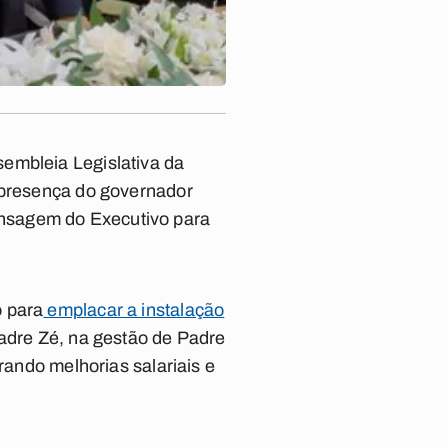
embleia Legislativa da
a presença do governador
ensagem do Executivo para
o para
emplacar a instalação
Padre Zé, na gestão de Padre
rando melhorias salariais e