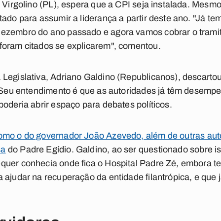
r Virgolino (PL), espera que a CPI seja instalada. Mes
tado para assumir a liderança a partir deste ano. "Já te
ezembro do ano passado e agora vamos cobrar o tramit
foram citados se explicarem", comentou.
Legislativa, Adriano Galdino (Republicanos), descarto
. Seu entendimento é que as autoridades já têm desemp
poderia abrir espaço para debates políticos.
omo o do governador João Azevedo, além de outras auto
sa
do Padre Egídio. Galdino, ao ser questionado sobre is
quer conhecia onde fica o Hospital Padre Zé, embora 
ajudar na recuperação da entidade filantrópica, e que j