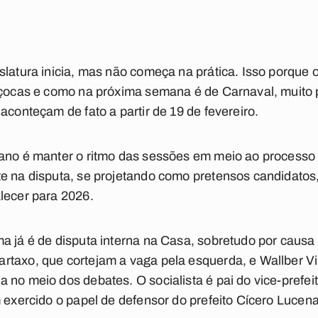
slatura inicia, mas não começa na prática. Isso porque
riçocas e como na próxima semana é de Carnaval, muito
aconteçam de fato a partir de 19 de fevereiro.
ano é manter o ritmo das sessões em meio ao processo 
e na disputa, se projetando como pretensos candidatos
lecer para 2026.
a já é de disputa interna na Casa, sobretudo por causa 
taxo, que cortejam a vaga pela esquerda, e Wallber Virgí
no meio dos debates. O socialista é pai do vice-prefeit
m exercido o papel de defensor do prefeito Cícero Lucen