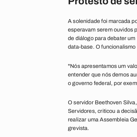
Protesto de se
A solenidade foi marcada po
esperavam serem ouvidos pe
de diálogo para debater um 
data-base. O funcionalismo
"Nós apresentamos um valor
entender que nós demos aum
o governo federal, por exe
O servidor Beethoven Silva
Servidores, criticou a deci
realizar uma Assembleia Ge
grevista.