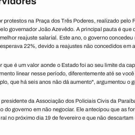
rvidores
r protestos na Praça dos Três Poderes, realizado pelo
lo governador João Azevêdo. A principal pauta é que
melhor reajuste salarial. Este ano, o governo concedeu 
 esperava 22%, devido a reajustes não concedidos em a
 que é um valor aonde o Estado foi ao seu limite da c
ento linear nesse período, diferentemente até se voc
mplo, que há seis anos não dá aumento", argumentou o g
, presidente da Associação dos Policiais Civis da Para
são do governo em não negociar. Ele antecipou que as f
ral no próximo dia 19 de fevereiro e que não descarta