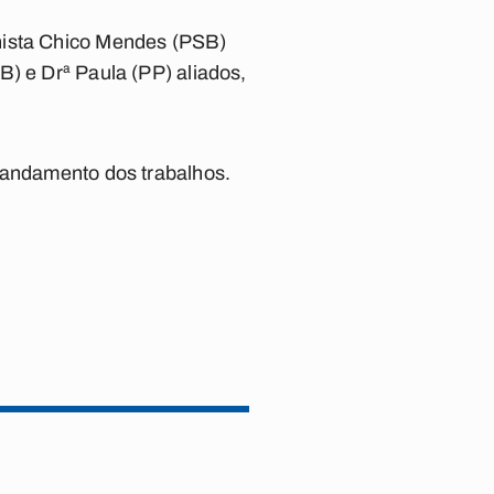
rnista Chico Mendes (PSB)
B) e Drª Paula (PP) aliados,
o andamento dos trabalhos.