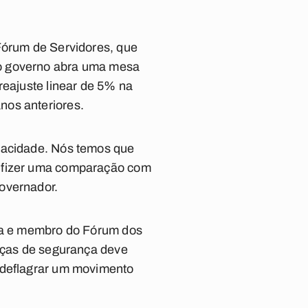
 Fórum de Servidores, que
 o governo abra uma mesa
reajuste linear de 5% na
nos anteriores.
apacidade. Nós temos que
ê fizer uma comparação com
overnador.
íba e membro do Fórum dos
orças de segurança deve
m deflagrar um movimento