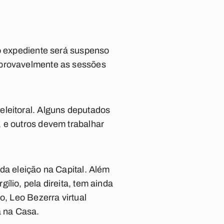
 o expediente será suspenso
 provavelmente as sessões
eleitoral. Alguns deputados
, e outros devem trabalhar
da eleição na Capital. Além
lio, pela direita, tem ainda
o, Leo Bezerra virtual
a na Casa.