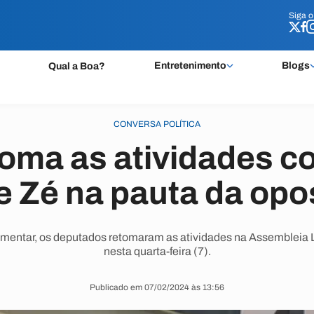
Siga 
Siga 
Entretenimento
Blogs
Qual a Boa?
CONVERSA POLÍTICA
oma as atividades c
e Zé na pauta da opo
amentar, os deputados retomaram as atividades na Assembleia 
nesta quarta-feira (7).
Publicado em 07/02/2024 às 13:56