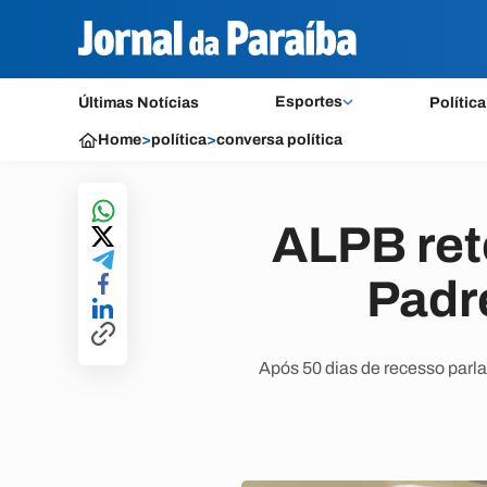
Esportes
Últimas Notícias
Política
Home
>
política
>
conversa política
ALPB ret
Padr
Após 50 dias de recesso parl