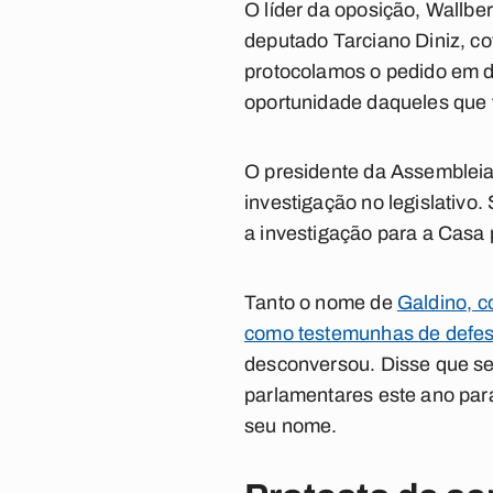
O líder da oposição, Wallbe
deputado Tarciano Diniz, co
protocolamos o pedido em d
oportunidade daqueles que 
O presidente da Assembleia 
investigação no legislativo
a investigação para a Casa 
Tanto o nome de
Galdino, c
como testemunhas de defe
desconversou. Disse que se
parlamentares este ano para 
seu nome.