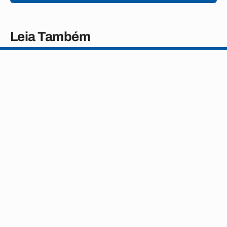
Leia Também