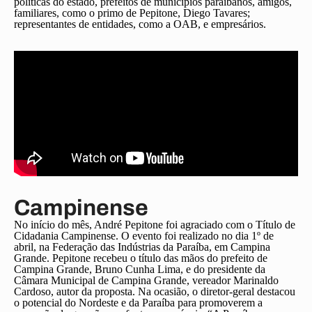
políticas do estado, prefeitos de municípios paraibanos, amigos,
familiares, como o primo de Pepitone, Diego Tavares;
representantes de entidades, como a OAB, e empresários.
Campinense
No início do mês, André Pepitone foi agraciado com o Título de
Cidadania Campinense. O evento foi realizado no dia 1º de
abril, na Federação das Indústrias da Paraíba, em Campina
Grande. Pepitone recebeu o título das mãos do prefeito de
Campina Grande, Bruno Cunha Lima, e do presidente da
Câmara Municipal de Campina Grande, vereador Marinaldo
Cardoso, autor da proposta. Na ocasião, o diretor-geral destacou
o potencial do Nordeste e da Paraíba para promoverem a