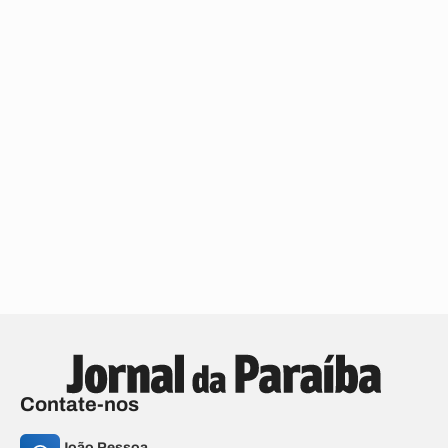
Contate-nos
João Pessoa