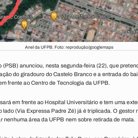
Anel da UFPB. Foto: reprodução/googlemaps
PSB) anunciou, nesta segunda-feira (22), que pretende
ligação do giradouro do Castelo Branco e a entrada do ba
em frente ao Centro de Tecnologia da UFPB.
assará em frente ao Hospital Universitário e tem uma ex
lado (Via Expressa Padre Zé) já é triplicada. O gestor 
ar nenhuma área da UFPB nem sobre retirada de mata.