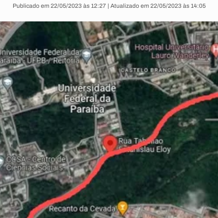
Publicado em 22/05/2023 às 12:27 | Atualizado em 22/05/2023 às 14:05