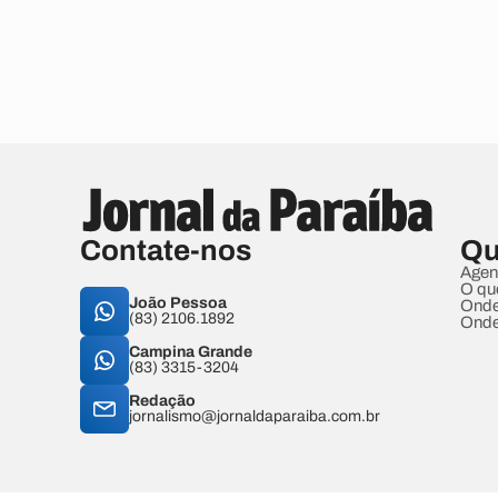
Contate-nos
Qu
Agen
O qu
João Pessoa
Onde
(83) 2106.1892
Onde
Campina Grande
(83) 3315-3204
Redação
jornalismo@jornaldaparaiba.com.br