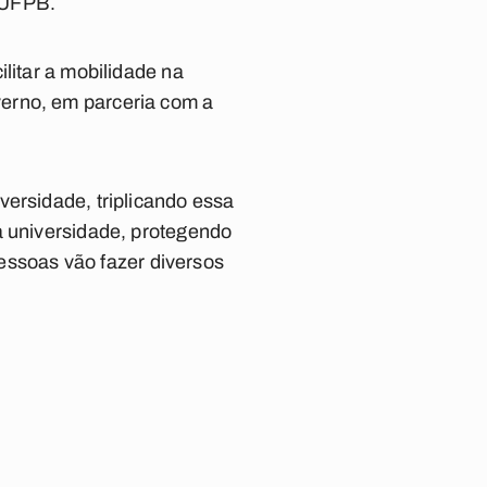
à UFPB.
litar a mobilidade na
verno, em parceria com a
versidade, triplicando essa
a universidade, protegendo
pessoas vão fazer diversos