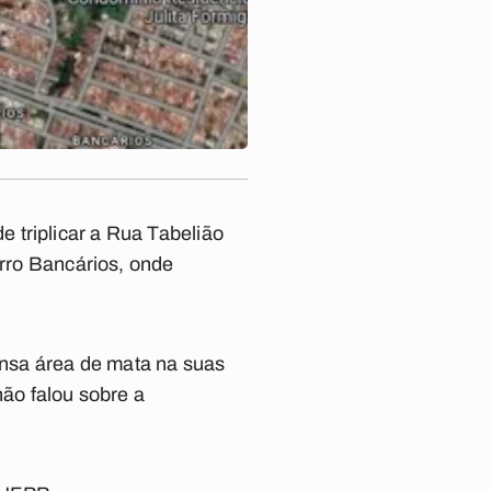
 triplicar a Rua Tabelião
irro Bancários, onde
tensa área de mata na suas
não falou sobre a