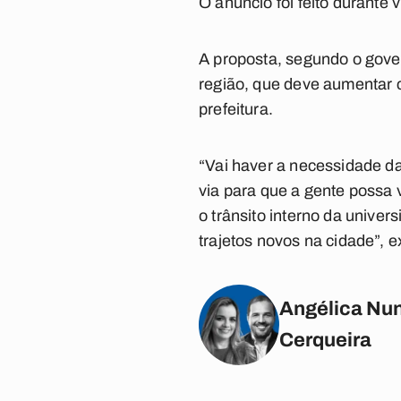
O anúncio foi feito durante 
A proposta, segundo o gover
região, que deve aumentar 
prefeitura.
“Vai haver a necessidade da
via para que a gente possa 
o trânsito interno da univer
trajetos novos na cidade”, e
Angélica Nun
Cerqueira