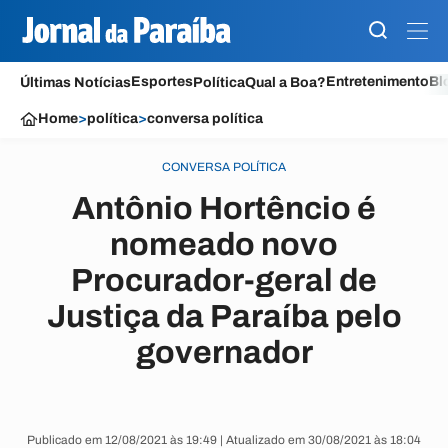
Esportes
Entretenimento
Bl
Últimas Notícias
Política
Qual a Boa?
Home
>
política
>
conversa política
CONVERSA POLÍTICA
Antônio Hortêncio é
nomeado novo
Procurador-geral de
Justiça da Paraíba pelo
governador
Publicado em 12/08/2021 às 19:49 | Atualizado em 30/08/2021 às 18:04