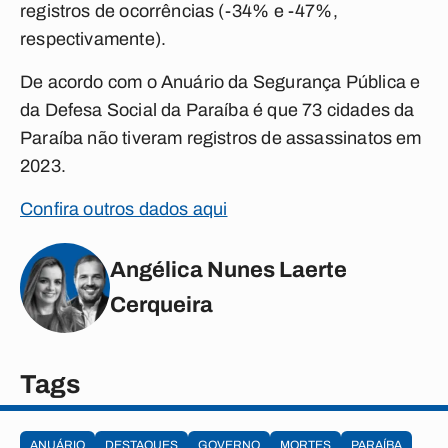
registros de ocorrências (-34% e -47%,
respectivamente).
De acordo com o Anuário da Segurança Pública e
da Defesa Social da Paraíba é que 73 cidades da
Paraíba não tiveram registros de assassinatos em
2023.
Confira outros dados aqui
Angélica Nunes Laerte
Cerqueira
Tags
ANUÁRIO
DESTAQUES
GOVERNO
MORTES
PARAÍBA