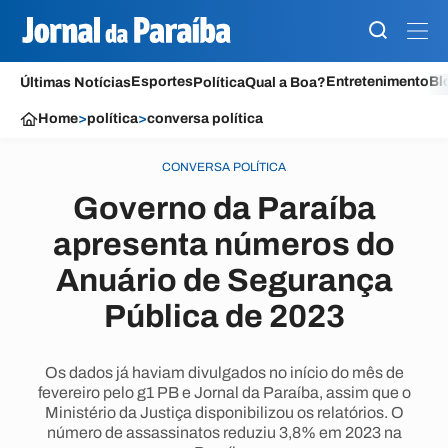
Esportes
Entretenimento
Bl
Últimas Notícias
Política
Qual a Boa?
Home
>
política
>
conversa política
CONVERSA POLÍTICA
Governo da Paraíba
apresenta números do
Anuário de Segurança
Pública de 2023
Os dados já haviam divulgados no início do mês de
fevereiro pelo g1 PB e Jornal da Paraíba, assim que o
Ministério da Justiça disponibilizou os relatórios. O
número de assassinatos reduziu 3,8% em 2023 na