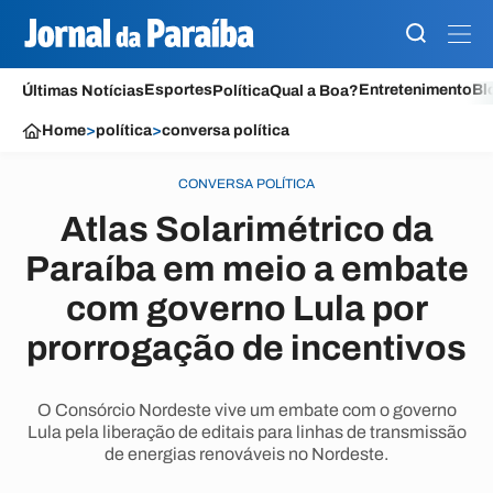
Esportes
Entretenimento
Bl
Últimas Notícias
Política
Qual a Boa?
Home
>
política
>
conversa política
CONVERSA POLÍTICA
Atlas Solarimétrico da
Paraíba em meio a embate
com governo Lula por
prorrogação de incentivos
O Consórcio Nordeste vive um embate com o governo
Lula pela liberação de editais para linhas de transmissão
de energias renováveis no Nordeste.