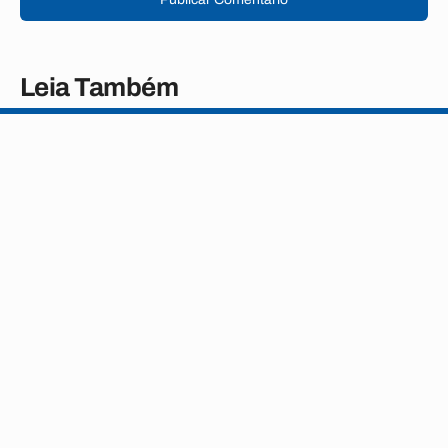
Leia Também