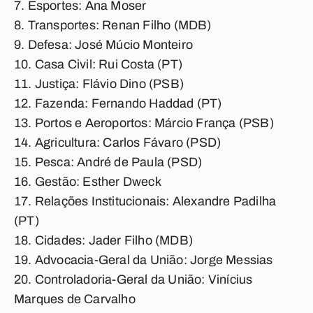
Esportes:
Ana Moser
Transportes:
Renan Filho (MDB)
Defesa:
José Múcio Monteiro
Casa Civil:
Rui Costa (PT)
Justiça:
Flávio Dino (PSB)
Fazenda:
Fernando Haddad (PT)
Portos e Aeroportos:
Márcio França (PSB)
Agricultura:
Carlos Fávaro (PSD)
Pesca:
André de Paula (PSD)
Gestão:
Esther Dweck
Relações Institucionais:
Alexandre Padilha
(PT)
Cidades:
Jader Filho (MDB)
Advocacia-Geral da União:
Jorge Messias
Controladoria-Geral da União:
Vinícius
Marques de Carvalho