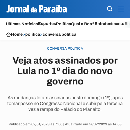
Esportes
Entretenimento
Bl
Últimas Notícias
Política
Qual a Boa?
Home
>
política
>
conversa política
CONVERSA POLÍTICA
Veja atos assinados por
Lula no 1º dia do novo
governo
As mudanças foram assinadas neste domingo (1º), após
tomar posse no Congresso Nacional e subir pela terceira
vez a rampa do Palácio do Planalto.
Publicado em 02/01/2023 às 7:56 | Atualizado em 14/02/2023 às 14:08