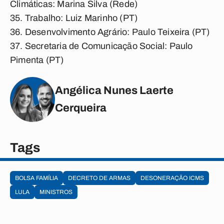
Climáticas:
Marina Silva (Rede)
Trabalho:
Luiz Marinho (PT)
Desenvolvimento Agrário:
Paulo Teixeira (PT)
Secretaria de Comunicação Social:
Paulo
Pimenta (PT)
Angélica Nunes Laerte
Cerqueira
Tags
BOLSA FAMÍLIA
DECRETO DE ARMAS
DESONERAÇÃO ICMS
LULA
MINISTROS