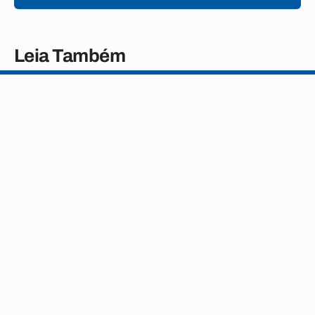
Leia Também