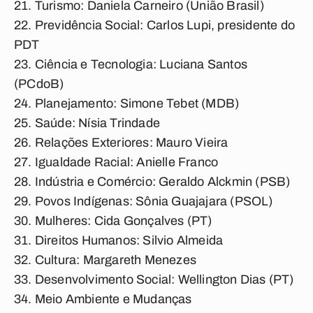
Turismo:
Daniela Carneiro (União Brasil)
Previdência Social:
Carlos Lupi, presidente do
PDT
Ciência e Tecnologia:
Luciana Santos
(PCdoB)
Planejamento:
Simone Tebet (MDB)
Saúde:
Nísia Trindade
Relações Exteriores:
Mauro Vieira
Igualdade Racial:
Anielle Franco
Indústria e Comércio:
Geraldo Alckmin (PSB)
Povos Indígenas:
Sônia Guajajara (PSOL)
Mulheres:
Cida Gonçalves (PT)
Direitos Humanos:
Silvio Almeida
Cultura:
Margareth Menezes
Desenvolvimento Social:
Wellington Dias (PT)
Meio Ambiente e Mudanças