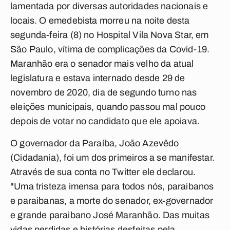
lamentada por diversas autoridades nacionais e
locais. O emedebista morreu na noite desta
segunda-feira (8) no Hospital Vila Nova Star, em
São Paulo, vítima de complicações da Covid-19.
Maranhão era o senador mais velho da atual
legislatura e estava internado desde 29 de
novembro de 2020, dia de segundo turno nas
eleições municipais, quando passou mal pouco
depois de votar no candidato que ele apoiava.
O governador da Paraíba, João Azevêdo
(Cidadania), foi um dos primeiros a se manifestar.
Através de sua conta no Twitter ele declarou.
"Uma tristeza imensa para todos nós, paraibanos
e paraibanas, a morte do senador, ex-governador
e grande paraibano José Maranhão. Das muitas
vidas perdidas e histórias desfeitas pela