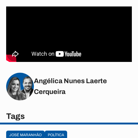
Angélica Nunes Laerte
Cerqueira
Tags
JOSÉ MARANHÃO
POLÍTICA