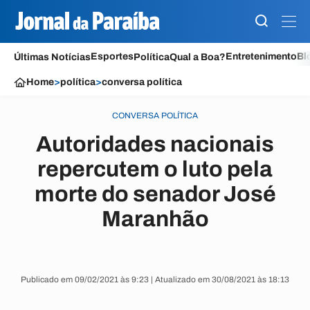
Esportes
Entretenimento
Bl
Últimas Notícias
Política
Qual a Boa?
Home
>
política
>
conversa política
CONVERSA POLÍTICA
Autoridades nacionais
repercutem o luto pela
morte do senador José
Maranhão
Publicado em 09/02/2021 às 9:23 | Atualizado em 30/08/2021 às 18:13