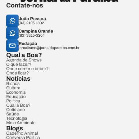
Contate-nos
João Pessoa
(83) 2106.1892
Campina Grande
(83) 3315-3204
Redação
jornalismo@jornaldaparaiba.com.br
Qual a Boa?
Agenda de Shows
O que fazer?
Onde comer e beber?
Onde ficar?
Notícias
Bichos
Cultura
Economia
Educação
Política
Qual a Boa?
Cotidiano
Saúde
Tecnologia
Meio Ambiente
Blogs
Caderno Animal
Conversa Política