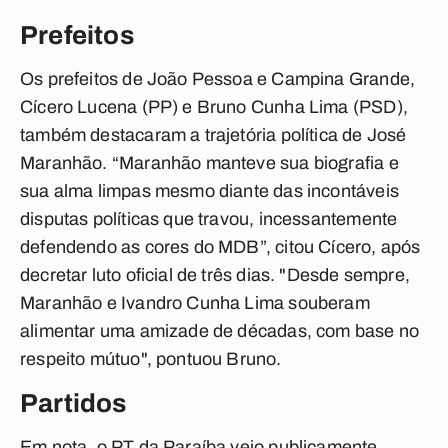
Prefeitos
Os prefeitos de João Pessoa e Campina Grande,
Cícero Lucena (PP) e Bruno Cunha Lima (PSD),
também destacaram a trajetória política de José
Maranhão. “Maranhão manteve sua biografia e
sua alma limpas mesmo diante das incontáveis
disputas políticas que travou, incessantemente
defendendo as cores do MDB”, citou Cícero, após
decretar luto oficial de três dias. "Desde sempre,
Maranhão e Ivandro Cunha Lima souberam
alimentar uma amizade de décadas, com base no
respeito mútuo", pontuou Bruno.
Partidos
Em nota, o PT da Paraíba veio publicamente