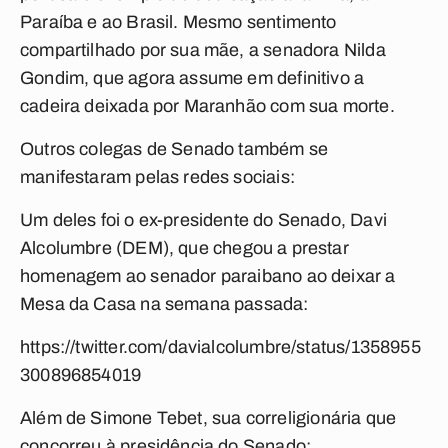
Paraíba e ao Brasil. Mesmo sentimento
compartilhado por sua mãe, a senadora Nilda
Gondim, que agora assume em definitivo a
cadeira deixada por Maranhão com sua morte.
Outros colegas de Senado também se
manifestaram pelas redes sociais:
Um deles foi o ex-presidente do Senado,
Davi
Alcolumbre
(DEM), que chegou a prestar
homenagem ao senador paraibano ao deixar a
Mesa da Casa na semana passada:
https://twitter.com/davialcolumbre/status/1358955
300896854019
Além de
Simone Tebet
, sua correligionária que
concorreu à presidência do Senado: