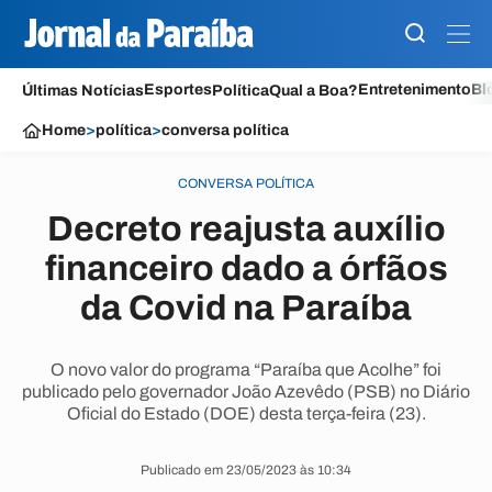
Esportes
Entretenimento
Bl
Últimas Notícias
Política
Qual a Boa?
Home
>
política
>
conversa política
CONVERSA POLÍTICA
Decreto reajusta auxílio
financeiro dado a órfãos
da Covid na Paraíba
O novo valor do programa “Paraíba que Acolhe” foi
publicado pelo governador João Azevêdo (PSB) no Diário
Oficial do Estado (DOE) desta terça-feira (23).
Publicado em 23/05/2023 às 10:34