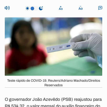
Teste rápido de COVID-19. Reuters/Adriano Machado/Direitos
Reservados
O governador João Azevêdo (PSB) reajustou para
R$ 534,32, o valor mensal do auxílio financeiro do