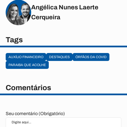
Angélica Nunes Laerte
Cerqueira
Tags
AUXÍLIO FINANCEIRO
DESTAQUES
ÓRFÃOS DA COVID
PARAIBA QUE ACOLHE
Comentários
Seu comentário (Obrigatório)