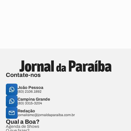
Contate-nos
João Pessoa
(83) 2106.1892
Campina Grande
(83) 3315-3204
Redação
jornalismo@jornaldaparaiba.com.br
Qual a Boa?
Agenda de Shows
O que fazer?