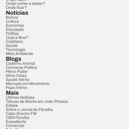
Onde comer e beber?
Onde ficar?
Notícias
Bichos
Cultura
Economia
Educação
Política
Qual a Boa?
Cotidiano
Saúde
Tecnologia
Meio Ambiente
Blogs
Caderno Animal
Conversa Política
Pleno Poder
Sílvio Osias
Saúde Alerta
Mercado em Movimento
Papo Íntimo
Mais
Últimas Notícias
Tábuas de Marés em João Pessoa
Editais
Sobre o Jornal da Paraíba
Cabo Branco FM
CBN Paraíba
Expediente
Comercial