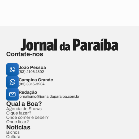
Contate-nos
João Pessoa
(83) 2106.1892
Campina Grande
(83) 3315-3204
Redação
jornalismo@jornaldaparaiba.com.br
Qual a Boa?
Agenda de Shows
O que fazer?
Onde comer e beber?
Onde ficar?
Notícias
Bichos
Cultura