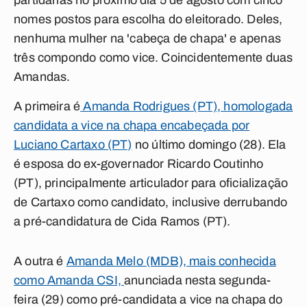
partidárias no próximo dia 5 de agosto com cinco
nomes postos para escolha do eleitorado. Deles,
nenhuma mulher na 'cabeça de chapa' e apenas
três compondo como vice. Coincidentemente duas
Amandas.
A primeira é
Amanda Rodrigues (PT), homologada
candidata a vice na chapa encabeçada por
Luciano Cartaxo (PT)
no último domingo (28). Ela
é esposa do ex-governador Ricardo Coutinho
(PT), principalmente articulador para oficialização
de Cartaxo como candidato, inclusive derrubando
a pré-candidatura de Cida Ramos (PT).
A outra é
Amanda Melo (MDB), mais conhecida
como Amanda CSI,
anunciada nesta segunda-
feira (29) como pré-candidata a vice na chapa do