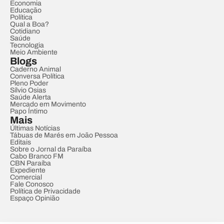
Economia
Educação
Política
Qual a Boa?
Cotidiano
Saúde
Tecnologia
Meio Ambiente
Blogs
Caderno Animal
Conversa Política
Pleno Poder
Sílvio Osias
Saúde Alerta
Mercado em Movimento
Papo Íntimo
Mais
Últimas Notícias
Tábuas de Marés em João Pessoa
Editais
Sobre o Jornal da Paraíba
Cabo Branco FM
CBN Paraíba
Expediente
Comercial
Fale Conosco
Política de Privacidade
Espaço Opinião