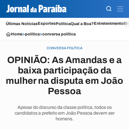
Esportes
Entretenimento
Bl
Últimas Notícias
Política
Qual a Boa?
Home
>
política
>
conversa política
CONVERSA POLÍTICA
OPINIÃO: As Amandas e a
baixa participação da
mulher na disputa em João
Pessoa
Apesar do discurso da classe política, todos os
candidatos a prefeito em João Pessoa devem ser
homens.