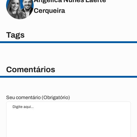
Angélica Nunes Laerte
Cerqueira
Tags
Comentários
Seu comentário (Obrigatório)