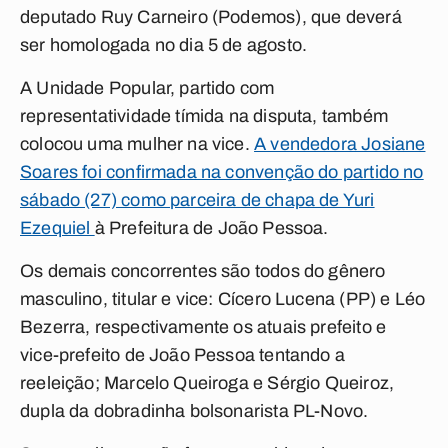
deputado Ruy Carneiro (Podemos), que deverá
ser homologada no dia 5 de agosto.
A Unidade Popular, partido com
representatividade tímida na disputa, também
colocou uma mulher na vice.
A vendedora Josiane
Soares foi confirmada na convenção do partido no
sábado (27) como parceira de chapa de Yuri
Ezequiel
à Prefeitura de João Pessoa.
Os demais concorrentes são todos do gênero
masculino, titular e vice: Cícero Lucena (PP) e Léo
Bezerra, respectivamente os atuais prefeito e
vice-prefeito de João Pessoa tentando a
reeleição; Marcelo Queiroga e Sérgio Queiroz,
dupla da dobradinha bolsonarista PL-Novo.