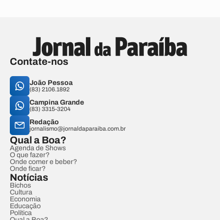
Contate-nos
João Pessoa
(83) 2106.1892
Campina Grande
(83) 3315-3204
Redação
jornalismo@jornaldaparaiba.com.br
Qual a Boa?
Agenda de Shows
O que fazer?
Onde comer e beber?
Onde ficar?
Notícias
Bichos
Cultura
Economia
Educação
Política
Qual a Boa?