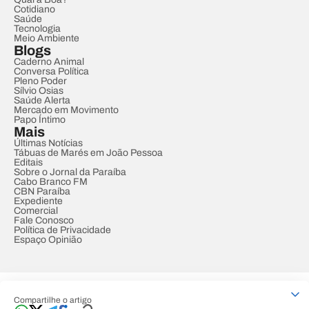
Cotidiano
Saúde
Tecnologia
Meio Ambiente
Blogs
Caderno Animal
Conversa Política
Pleno Poder
Sílvio Osias
Saúde Alerta
Mercado em Movimento
Papo Íntimo
Mais
Últimas Notícias
Tábuas de Marés em João Pessoa
Editais
Sobre o Jornal da Paraíba
Cabo Branco FM
CBN Paraíba
Expediente
Comercial
Fale Conosco
Política de Privacidade
Espaço Opinião
© REDE PARAÍBA DE COMUNICAÇÃO
Compartilhe o artigo