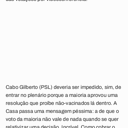
Cabo Gilberto (PSL) deveria ser impedido, sim, de
entrar no plenário porque a maioria aprovou uma
resolução que proíbe não-vacinados lá dentro. A
Casa passa uma mensagem péssima: a de que o
voto da maioria não vale de nada quando se quer
relativizar uma decisão. Incrível. Como cobrar o