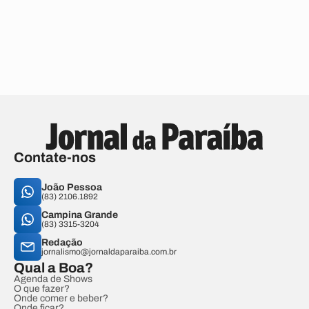
Contate-nos
João Pessoa
(83) 2106.1892
Campina Grande
(83) 3315-3204
Redação
jornalismo@jornaldaparaiba.com.br
Qual a Boa?
Agenda de Shows
O que fazer?
Onde comer e beber?
Onde ficar?