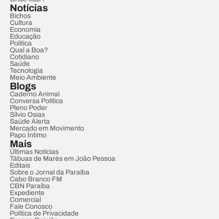
Notícias
Bichos
Cultura
Economia
Educação
Política
Qual a Boa?
Cotidiano
Saúde
Tecnologia
Meio Ambiente
Blogs
Caderno Animal
Conversa Política
Pleno Poder
Sílvio Osias
Saúde Alerta
Mercado em Movimento
Papo Íntimo
Mais
Últimas Notícias
Tábuas de Marés em João Pessoa
Editais
Sobre o Jornal da Paraíba
Cabo Branco FM
CBN Paraíba
Expediente
Comercial
Fale Conosco
Política de Privacidade