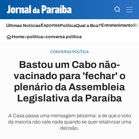
Esportes
Entretenimento
Bl
Últimas Notícias
Política
Qual a Boa?
Home
>
política
>
conversa política
CONVERSA POLÍTICA
Bastou um Cabo não-
vacinado para 'fechar' o
plenário da Assembleia
Legislativa da Paraíba
A Casa passa uma mensagem péssima: a de que o voto
da maioria não vale nada quando se quer relativizar uma
decisão.