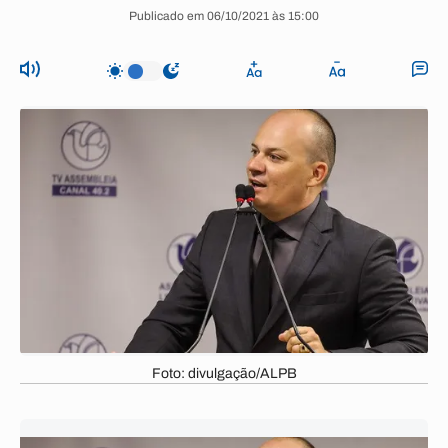
Publicado em 06/10/2021 às 15:00
Foto: divulgação/ALPB