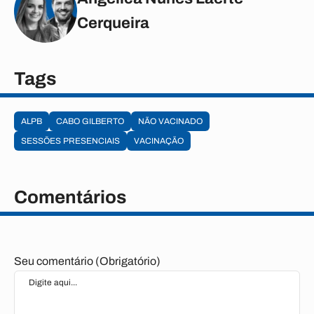
Cerqueira
Tags
ALPB
CABO GILBERTO
NÃO VACINADO
SESSÕES PRESENCIAIS
VACINAÇÃO
Comentários
Seu comentário (Obrigatório)