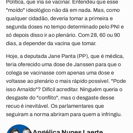
Política, que iria se vacinar. Entendeu que esse
"moído" ideológico não dá em nada. Mas, como
qualquer cidadão, deveria tomar a primeira e
segunda doses no tempo determinado pelo PNI e
só depois disso ir ao plenário. Com 28, 60 ou 90
dias, a depender da vacina que tomar.
Hoje, a deputada Jane Panta (PP), que é médica,
teria oferecido uma dose de Janssen para que o
colega se vacinasse com apenas uma dose e
voltasse ao plenário o mais rápido possível. "Pode
isso Arnaldo"? Difícil acreditar. Ninguém queria o
desgaste do "conflito", mas o desgaste desse
recuo é inevitável. Os parlamentares que
seguiram a norma abriram para quem a infringiu.
Angélica Nunes Laerte