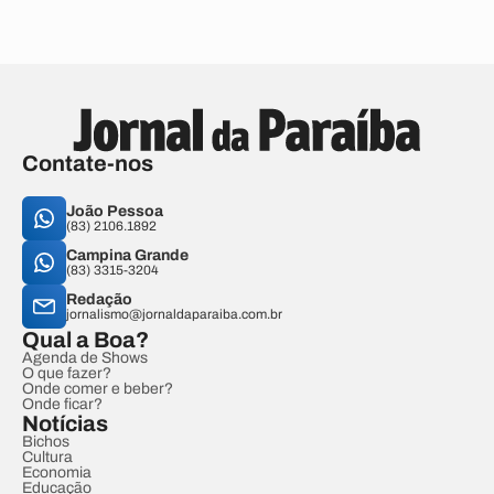
Contate-nos
João Pessoa
(83) 2106.1892
Campina Grande
(83) 3315-3204
Redação
jornalismo@jornaldaparaiba.com.br
Qual a Boa?
Agenda de Shows
O que fazer?
Onde comer e beber?
Onde ficar?
Notícias
Bichos
Cultura
Economia
Educação