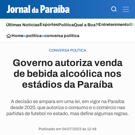
Esportes
Entretenimento
Bl
Últimas Notícias
Política
Qual a Boa?
Home
>
política
>
conversa política
CONVERSA POLÍTICA
Governo autoriza venda
de bebida alcoólica nos
estádios da Paraíba
A decisão se ampara em uma lei, em vigor na Paraíba
desde 2020, que autoriza o consumo e o comércio nas
partidas de futebol no estado, mas define algumas regras.
Publicado em 04/07/2023 às 12:48