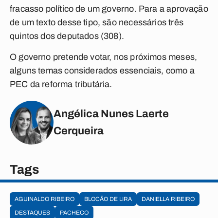
fracasso político de um governo. Para a aprovação
de um texto desse tipo, são necessários três
quintos dos deputados (308).
O governo pretende votar, nos próximos meses,
alguns temas considerados essenciais, como a
PEC da reforma tributária.
Angélica Nunes Laerte
Cerqueira
Tags
AGUINALDO RIBEIRO
BLOCÃO DE LIRA
DANIELLA RIBEIRO
DESTAQUES
PACHECO