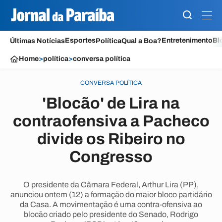
Esportes
Entretenimento
Bl
Últimas Notícias
Política
Qual a Boa?
Home
>
política
>
conversa política
CONVERSA POLÍTICA
'Blocão' de Lira na
contraofensiva a Pacheco
divide os Ribeiro no
Congresso
O presidente da Câmara Federal, Arthur Lira (PP),
anunciou ontem (12) a formação do maior bloco partidário
da Casa. A movimentação é uma contra-ofensiva ao
blocão criado pelo presidente do Senado, Rodrigo