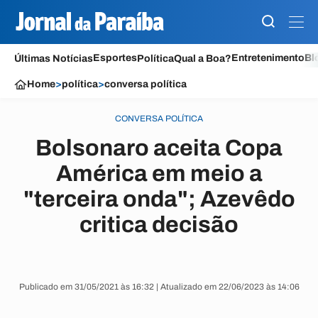
Esportes
Entretenimento
Bl
Últimas Notícias
Política
Qual a Boa?
Home
>
política
>
conversa política
CONVERSA POLÍTICA
Bolsonaro aceita Copa
América em meio a
"terceira onda"; Azevêdo
critica decisão
Publicado em 31/05/2021 às 16:32 | Atualizado em 22/06/2023 às 14:06