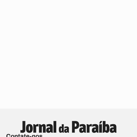
Contate-nos