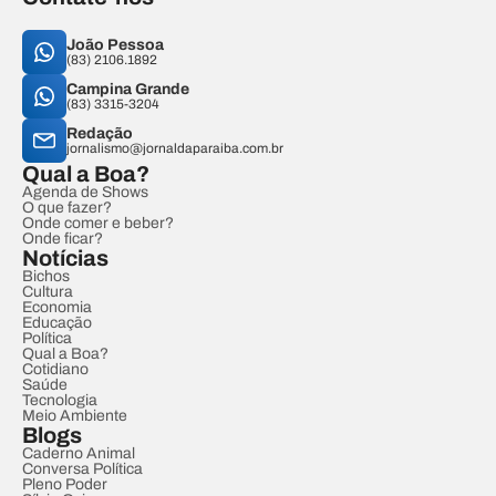
João Pessoa
(83) 2106.1892
Campina Grande
(83) 3315-3204
Redação
jornalismo@jornaldaparaiba.com.br
Qual a Boa?
Agenda de Shows
O que fazer?
Onde comer e beber?
Onde ficar?
Notícias
Bichos
Cultura
Economia
Educação
Política
Qual a Boa?
Cotidiano
Saúde
Tecnologia
Meio Ambiente
Blogs
Caderno Animal
Conversa Política
Pleno Poder