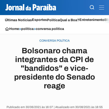
Esportes
Entretenimento
Bl
Últimas Notícias
Política
Qual a Boa?
Home
>
política
>
conversa política
CONVERSA POLÍTICA
Bolsonaro chama
integrantes da CPI de
"bandidos" e vice-
presidente do Senado
reage
Publicado em 30/06/2021 às 16:07 | Atualizado em 30/08/2021 às 18:55