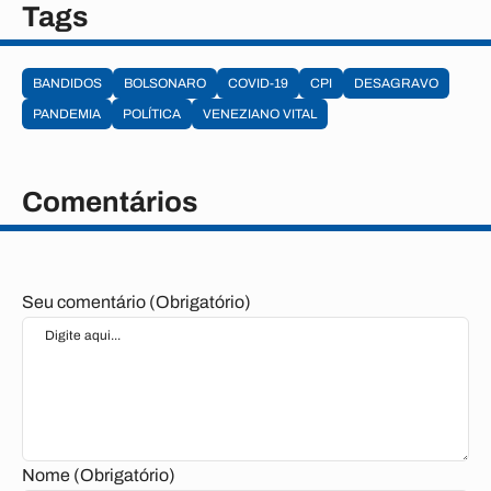
Tags
BANDIDOS
BOLSONARO
COVID-19
CPI
DESAGRAVO
PANDEMIA
POLÍTICA
VENEZIANO VITAL
Comentários
Seu comentário (Obrigatório)
Nome (Obrigatório)