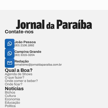
Contate-nos
João Pessoa
(83) 2106.1892
Campina Grande
(83) 3315-3204
Redação
jornalismo@jornaldaparaiba.com.br
Qual a Boa?
Agenda de Shows
O que fazer?
Onde comer e beber?
Onde ficar?
Notícias
Bichos
Cultura
Economia
Educação
Política