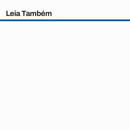
Leia Também