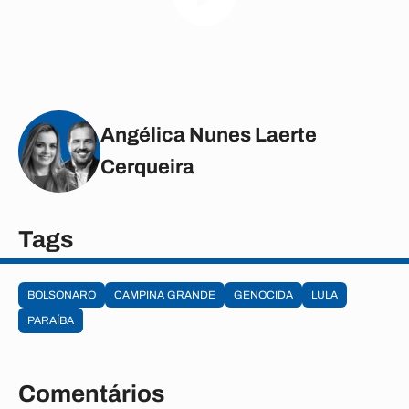
Angélica Nunes Laerte
Cerqueira
Tags
BOLSONARO
CAMPINA GRANDE
GENOCIDA
LULA
PARAÍBA
Comentários