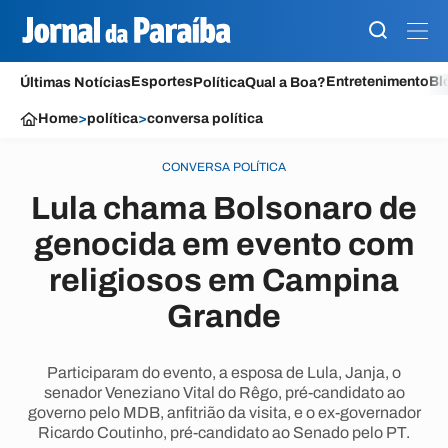
Esportes
Entretenimento
Bl
Últimas Notícias
Política
Qual a Boa?
Home
>
política
>
conversa política
CONVERSA POLÍTICA
Lula chama Bolsonaro de
genocida em evento com
religiosos em Campina
Grande
Participaram do evento, a esposa de Lula, Janja, o
senador Veneziano Vital do Rêgo, pré-candidato ao
governo pelo MDB, anfitrião da visita, e o ex-governador
Ricardo Coutinho, pré-candidato ao Senado pelo PT.