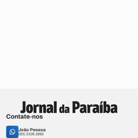
Contate-nos
João Pessoa
(83) 2106.1892