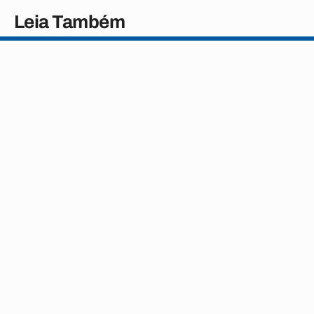
Leia Também