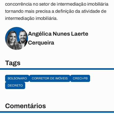
concorrência no setor de intermediação imobiliária
tornando mais precisa a definição da atividade de
intermediação imobiliária.
Angélica Nunes Laerte
Cerqueira
Tags
BOLSONARO
CORRETOR DE IMÓVEIS
CRECI-PB
DECRETO
Comentários