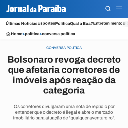
Esportes
Entretenimento
Bl
Últimas Notícias
Política
Qual a Boa?
Home
>
política
>
conversa política
CONVERSA POLÍTICA
Bolsonaro revoga decreto
que afetaria corretores de
imóveis após reação da
categoria
Os corretores divulgaram uma nota de repúdio por
entender que o decreto é ilegal e abre o mercado
imobiliário para atuação de "qualquer aventureiro".