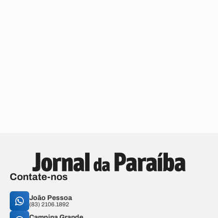
Contate-nos
João Pessoa
(83) 2106.1892
Campina Grande