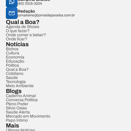
(83) 3315-3204
Redação
jornalismo@jornaldaparaiba.com.br
Qual a Boa?
Agenda de Shows
O que fazer?
Onde comer e beber?
Onde ficar?
Notícias
Bichos
Cultura
Economia
Educação
Política
Qual a Boa?
Cotidiano
Saúde
Tecnologia
Meio Ambiente
Blogs
Caderno Animal
Conversa Política
Pleno Poder
Sílvio Osias
Saúde Alerta
Mercado em Movimento
Papo Íntimo
Mais
Últimas Notícias