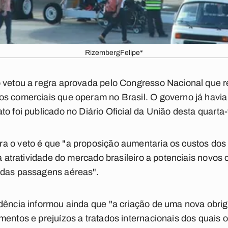
RizembergFelipe*
o vetou a regra aprovada pelo Congresso Nacional que 
s comerciais que operam no Brasil. O governo já havia 
o foi publicado no Diário Oficial da União desta quarta-f
 o veto é que "a proposição aumentaria os custos dos 
 a atratividade do mercado brasileiro a potenciais novos 
 das passagens aéreas".
idência informou ainda que "a criação de uma nova obr
entos e prejuízos a tratados internacionais dos quais o 