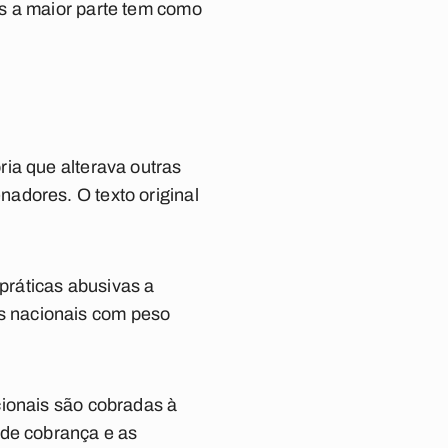
s a maior parte tem como
ia que alterava outras
adores. O texto original
 práticas abusivas a
s nacionais com peso
cionais são cobradas à
 de cobrança e as