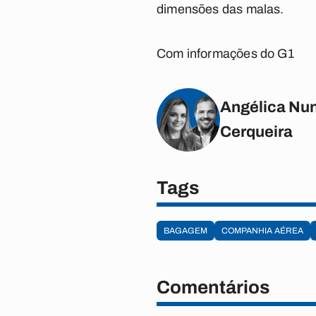
dimensões das malas.
Com informações do G1
Angélica Nun
Cerqueira
Tags
BAGAGEM
COMPANHIA AÉREA
Comentários