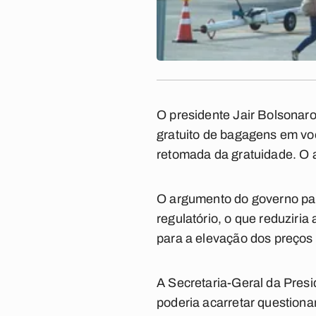
O presidente Jair Bolsonar
gratuito de bagagens em voo
retomada da gratuidade. O at
O argumento do governo para
regulatório, o que reduziria
para a elevação dos preços
A Secretaria-Geral da Pres
poderia acarretar questionam