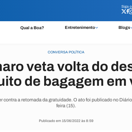
Siga 
Siga 
Entretenimento
Blogs
Qual a Boa?
CONVERSA POLÍTICA
aro veta volta do d
uito de bagagem em
r contra a retomada da gratuidade. O ato foi publicado no Diário
feira (15).
Publicado em 15/06/2022 às 8:59