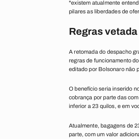
"existem atualmente entend
pilares as liberdades de ofert
Regras vetada
A retomada do despacho grat
regras de funcionamento do
editado por Bolsonaro não p
O benefício seria inserido n
cobrança por parte das co
inferior a 23 quilos, e em vo
Atualmente, bagagens de 23 
parte, com um valor adicion