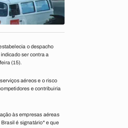
restabelecia o despacho
indicado ser contra a
eira (15).
serviços aéreos e o risco
competidores e contribuiria
igação às empresas aéreas
Brasil é signatário" e que