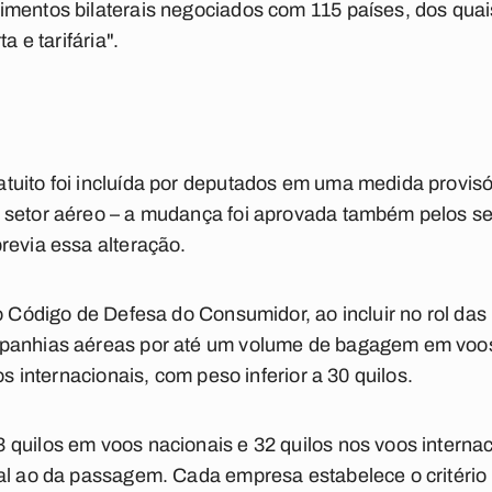
imentos bilaterais negociados com 115 países, dos quai
a e tarifária".
uito foi incluída por deputados em uma medida provisór
 setor aéreo – a mudança foi aprovada também pelos sen
revia essa alteração.
o Código de Defesa do Consumidor, ao incluir no rol das
mpanhias aéreas por até um volume de bagagem em voo
os internacionais, com peso inferior a 30 quilos.
quilos em voos nacionais e 32 quilos nos voos interna
al ao da passagem. Cada empresa estabelece o critério