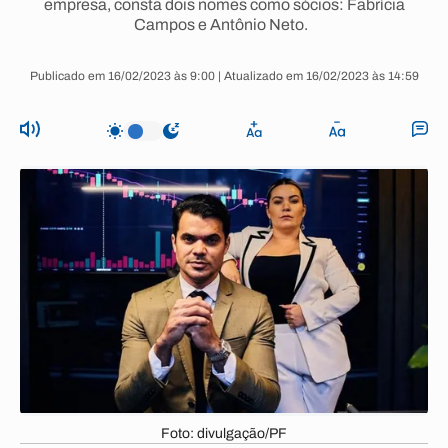
empresa, consta dois nomes como sócios: Fabrícia
Campos e Antônio Neto.
Publicado em 16/02/2023 às 9:00 | Atualizado em 16/02/2023 às 14:59
Foto: divulgação/PF