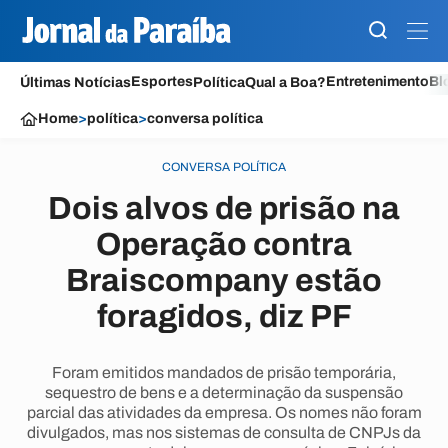
Esportes
Entretenimento
Bl
Últimas Notícias
Política
Qual a Boa?
Home
>
política
>
conversa política
CONVERSA POLÍTICA
Dois alvos de prisão na
Operação contra
Braiscompany estão
foragidos, diz PF
Foram emitidos mandados de prisão temporária,
sequestro de bens e a determinação da suspensão
parcial das atividades da empresa. Os nomes não foram
divulgados, mas nos sistemas de consulta de CNPJs da