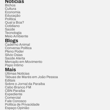
Notícias
Bichos
Cultura
Economia
Educação
Política
Qual a Boa?
Cotidiano
Saúde
Tecnologia
Meio Ambiente
Blogs
Caderno Animal
Conversa Política
Pleno Poder
Sílvio Osias
Saúde Alerta
Mercado em Movimento
Papo Íntimo
Mais
Últimas Notícias
Tábuas de Marés em João Pessoa
Editais
Sobre o Jornal da Paraíba
Cabo Branco FM
CBN Paraíba
Expediente
Comercial
Fale Conosco
Política de Privacidade
Espaço Opinião