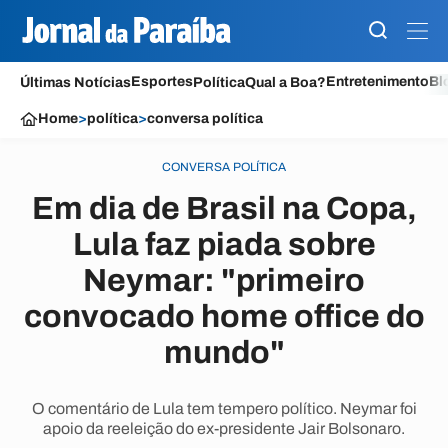
Esportes
Entretenimento
Bl
Últimas Notícias
Política
Qual a Boa?
Home
>
política
>
conversa política
CONVERSA POLÍTICA
Em dia de Brasil na Copa,
Lula faz piada sobre
Neymar: "primeiro
convocado home office do
mundo"
O comentário de Lula tem tempero político. Neymar foi
apoio da reeleição do ex-presidente Jair Bolsonaro.