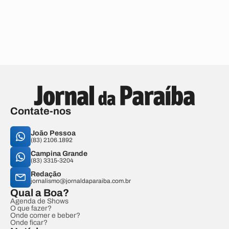
Contate-nos
João Pessoa
(83) 2106.1892
Campina Grande
(83) 3315-3204
Redação
jornalismo@jornaldaparaiba.com.br
Qual a Boa?
Agenda de Shows
O que fazer?
Onde comer e beber?
Onde ficar?