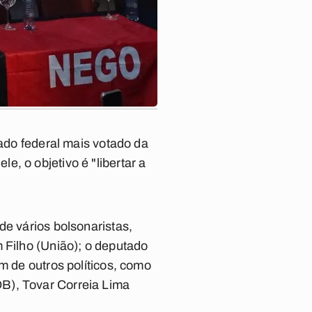
tado federal mais votado da
, o objetivo é "libertar a
de vários bolsonaristas,
 Filho (União); o deputado
m de outros políticos, como
B), Tovar Correia Lima