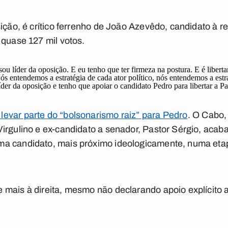
ição, é crítico ferrenho de João Azevêdo, candidato à re
 quase 127 mil votos.
ou líder da oposição. E eu tenho que ter firmeza na postura. E é liberta
ós entendemos a estratégia de cada ator político, nós entendemos a estr
der da oposição e tenho que apoiar o candidato Pedro para libertar a Pa
evar parte do “bolsonarismo raiz” para Pedro
. O Cabo,
irgulino e ex-candidato a senador, Pastor Sérgio, acab
a candidato, mais próximo ideologicamente, numa eta
mais à direita, mesmo não declarando apoio explícito 