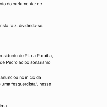
ento do parlamentar de
sta raiz, dividindo-se.
presidente do PL na Paraíba,
o de Pedro ao bolsonarismo.
 anunciou no início da
e uma “esquerdista”, nesse
ima.