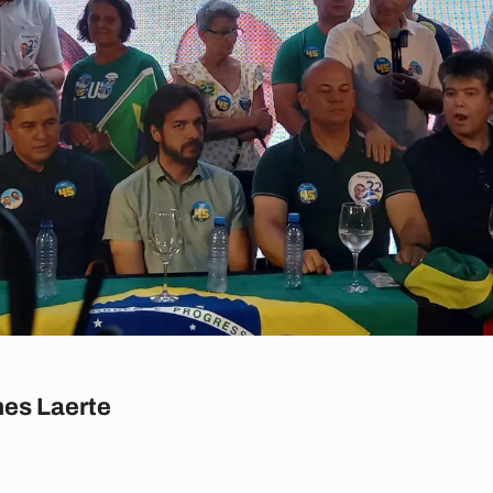
es Laerte