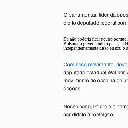
O parlamentar, líder da opos
eleito deputado federal com
Eu não poderia ficar neutro porque s
Bolsonaro governando o país [...] N
independentemente disso eu sou o lí
Com esse movimento, deve l
deputado estadual Wallber V
movimento de escolha de um
opções.
Nesse caso, Pedro é o nome 
candidato à reeleição.