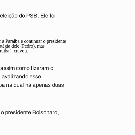
eleição do PSB. Ele foi
r a Paraíba e continuar o presidente
atégia dele (Pedro), mas
raíba", cravou.
 assim como fizeram o
a avalizando esse
pa na qual há apenas duas
ao presidente Bolsonaro,