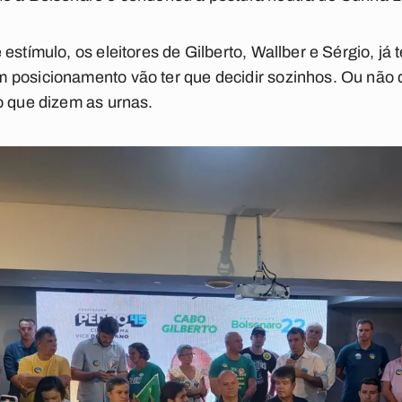
estímulo, os eleitores de Gilberto, Wallber e Sérgio, já
 posicionamento vão ter que decidir sozinhos. Ou não d
o que dizem as urnas.