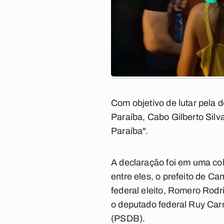
Com objetivo de lutar pela d
Paraíba, Cabo Gilberto Silv
Paraíba".
A declaração foi em uma col
entre eles, o prefeito de C
federal eleito, Romero Rodr
o deputado federal Ruy Car
(PSDB).