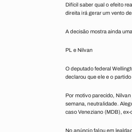
Difícil saber qual o efeito
direita irá gerar um vento 
A decisão mostra ainda uma 
PL e Nilvan
O deputado federal Wellingt
declarou que ele e o partid
Por motivo parecido, Nilvan 
semana, neutralidade. Aleg
caso Veneziano (MDB), ex-c
No anúncio falou em lealda