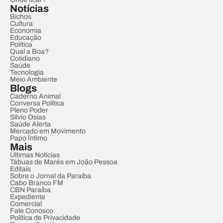
Notícias
Bichos
Cultura
Economia
Educação
Política
Qual a Boa?
Cotidiano
Saúde
Tecnologia
Meio Ambiente
Blogs
Caderno Animal
Conversa Política
Pleno Poder
Sílvio Osias
Saúde Alerta
Mercado em Movimento
Papo Íntimo
Mais
Últimas Notícias
Tábuas de Marés em João Pessoa
Editais
Sobre o Jornal da Paraíba
Cabo Branco FM
CBN Paraíba
Expediente
Comercial
Fale Conosco
Política de Privacidade