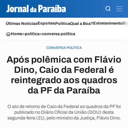
Esportes
Entretenimento
Bl
Últimas Notícias
Política
Qual a Boa?
Home
>
política
>
conversa política
CONVERSA POLÍTICA
Após polêmica com Flávio
Dino, Caio da Federal é
reintegrado aos quadros
da PF da Paraíba
O ato de retorno de Caio da Federal ao quadros da PF foi
publicado no Diário Oficial da União (DOU) desta
segunda-feira (21), pelo ministro da Justiça, Flávio Dino.