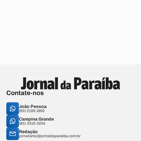
Contate-nos
João Pessoa
(83) 2106.1892
Campina Grande
(83) 3315-3204
Redação
jornalismo@jornaldaparaiba.com.br