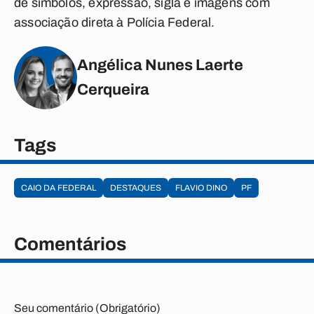
de símbolos, expressão, sigla e imagens com
associação direta à Polícia Federal.
Angélica Nunes Laerte
Cerqueira
Tags
CAIO DA FEDERAL
DESTAQUES
FLAVIO DINO
PF
Comentários
Seu comentário (Obrigatório)