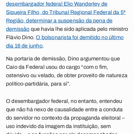
desembargador federal Elio Wanderley de
Siqueira Filho, do Tribunal Regional Federal da 5ª
Região, determinar a suspensão da pena de
demissão
que havia lhe sido aplicada pelo ministro
Flávio Dino.
O bolsonarista foi demitido no último
dia 16 de junho
.
Na portaria de demissão, Dino argumentou que
Caio da Federal usou do cargo “com o fim,
ostensivo ou velado, de obter proveito de natureza
político-partidária, para si”.
O desembargador federal, no entanto, entendeu
que não há nexo de causalidade entre a conduta
do servidor no contexto da propaganda eleitoral –
uso indevido da imagem da instituição, sem