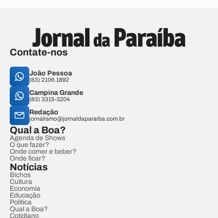
Contate-nos
João Pessoa
(83) 2106.1892
Campina Grande
(83) 3315-3204
Redação
jornalismo@jornaldaparaiba.com.br
Qual a Boa?
Agenda de Shows
O que fazer?
Onde comer e beber?
Onde ficar?
Notícias
Bichos
Cultura
Economia
Educação
Política
Qual a Boa?
Cotidiano