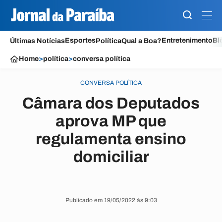
Esportes
Entretenimento
Bl
Últimas Notícias
Política
Qual a Boa?
Home
>
política
>
conversa política
CONVERSA POLÍTICA
Câmara dos Deputados
aprova MP que
regulamenta ensino
domiciliar
Publicado em 19/05/2022 às 9:03