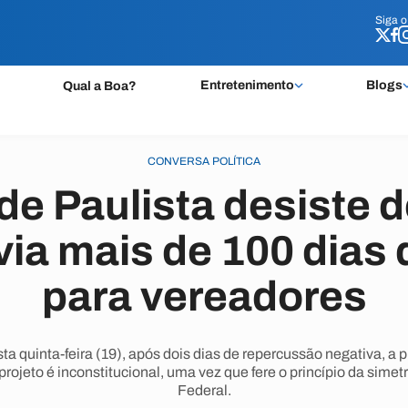
Siga 
Siga 
Entretenimento
Blogs
Qual a Boa?
CONVERSA POLÍTICA
e Paulista desiste d
ia mais de 100 dias 
para vereadores
 quinta-feira (19), após dois dias de repercussão negativa, a 
rojeto é inconstitucional, uma vez que fere o princípio da simetr
Federal.