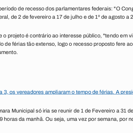
 período de recesso dos parlamentares federais: "O Con
al, de 2 de fevereiro a 17 de julho e de 1º de agosto a
e o projeto é contrário ao interesse público, "tendo em 
o de férias tão extenso, logo o recesso proposto fere ao 
umento.
 a 3, os vereadores ampliaram o tempo de férias. A pres
ara Municipal só iria se reunir de 1 de Fevereiro a 31 d
 9 horas da manhã. Ou seja, uma vez por semana, por 