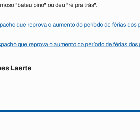
famoso "bateu pino" ou deu "ré pra trás".
spacho que reprova o aumento do período de férias dos 
spacho que reprova o aumento do período de férias dos 
es Laerte