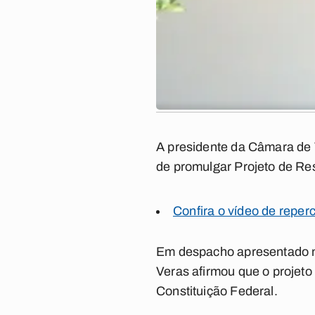
A presidente da Câmara de 
de promulgar Projeto de Re
Confira o vídeo de repe
Em despacho apresentado nes
Veras afirmou que o projeto 
Constituição Federal.