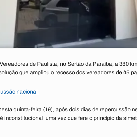
Vereadores de Paulista, no Sertão da Paraíba, a 380 km
solução que ampliou o recesso dos vereadores de 45 pa
rcussão nacional
ta quinta-feira (19), após dois dias de repercussão n
é inconstitucional uma vez que fere o princípio da simet