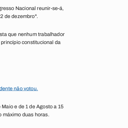
gresso Nacional reunir-se-á,
 22 de dezembro".
vista que nenhum trabalhador
princípio constitucional da
idente não votou.
e Maio e de 1 de Agosto a 15
no máximo duas horas.