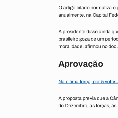
O artigo citado normatiza o
anualmente, na Capital Feder
A presidente disse ainda qu
brasileiro goza de um períod
moralidade, afirmou no doc
Aprovação
Na última terça, por 5 votos
A proposta previa que a Câm
de Dezembro, às terças, às