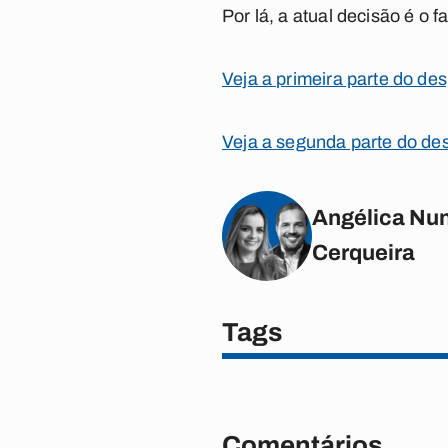
Por lá, a atual decisão é o 
Veja a primeira parte do de
Veja a segunda parte do de
Angélica Nun
Cerqueira
Tags
Comentários